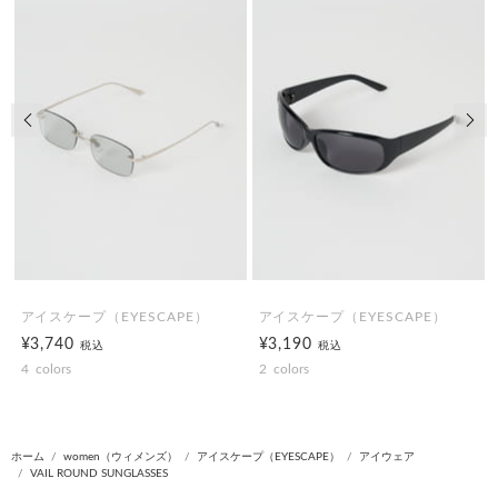
前の画像
次の
アイスケープ（EYESCAPE）
アイスケープ（EYESCAPE）
¥3,740
¥3,190
税込
税込
4
colors
2
colors
ホーム
women（ウィメンズ）
アイスケープ（EYESCAPE）
アイウェア
VAIL ROUND SUNGLASSES