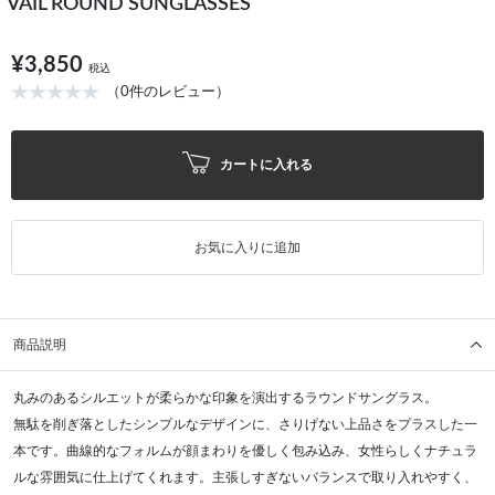
VAIL ROUND SUNGLASSES
¥3,850
税込
（0件のレビュー）
カートに入れる
お気に入りに追加
商品説明
丸みのあるシルエットが柔らかな印象を演出するラウンドサングラス。
無駄を削ぎ落としたシンプルなデザインに、さりげない上品さをプラスした一
本です。曲線的なフォルムが顔まわりを優しく包み込み、女性らしくナチュラ
ルな雰囲気に仕上げてくれます。主張しすぎないバランスで取り入れやすく、