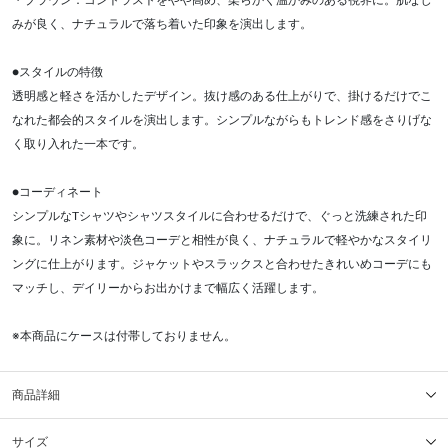
・ブラウン：コントラストをやや高め、柔らかく温かみのある視界に。肌なじ
みが良く、ナチュラルで落ち着いた印象を演出します。
●スタイルの特徴
透明感と軽さを活かしたデザイン。抜け感のある仕上がりで、掛けるだけでこ
なれた都会的スタイルを演出します。シンプルながらもトレンド感をさりげな
く取り入れた一本です。
●コーディネート
シンプルなTシャツやシャツスタイルに合わせるだけで、ぐっと洗練された印
象に。リネン素材や淡色コーデと相性が良く、ナチュラルで軽やかなスタイリ
ングに仕上がります。ジャケットやスラックスと合わせたきれいめコーデにも
マッチし、デイリーからお出かけまで幅広く活躍します。
※本商品にケースは付帯しておりません。
商品詳細
サイズ