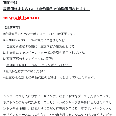
期間中は
表示価格よりさらに！特別割引が自動適用されます。
3buy(3点以上)40%OFF
《注意事項》
--------------------
※自動適用のためクーポンコードの入力は不要です。
※≪ 3BUY 40%OFF ≫の適用につきましては
ご注文を確定する前に、注文内容の確認画面にて
(1)
お会計にキャンペーン・クーポン割引が適用されている。
(2)
画面下部のキャンペーン1の箇所に
≪ 3BUY 40%OFF ≫のチェックが入っている。
上記2点を必ずご確認ください。
※他注文(他会計)との商品点数の合算は不可とさせていただきます。
----------------------------------------
シンプルで取り入れやすいデザインに、程よい個性をプラスしたサングラス。
ボストンの柔らかな丸みと、ウェリントンのシャープさを掛け合わせたボスリ
ントン型を採用し、顔まわりに自然な存在感を与える一本です。ベーシックな
デザインをベースにしながらも、やや角を感じるシルエットがスタイリングを