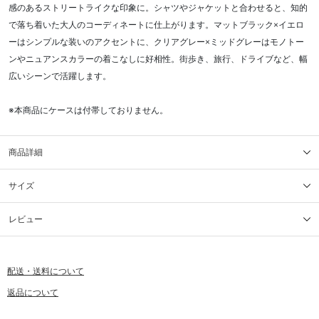
感のあるストリートライクな印象に。シャツやジャケットと合わせると、知的
で落ち着いた大人のコーディネートに仕上がります。マットブラック×イエロ
ーはシンプルな装いのアクセントに、クリアグレー×ミッドグレーはモノトー
ンやニュアンスカラーの着こなしに好相性。街歩き、旅行、ドライブなど、幅
広いシーンで活躍します。
※本商品にケースは付帯しておりません。
商品詳細
サイズ
レビュー
配送・送料について
返品について