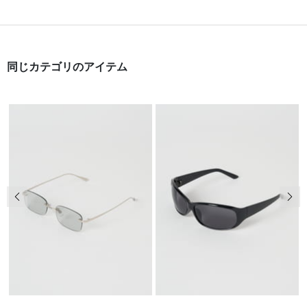
同じカテゴリのアイテム
前の画像
次の