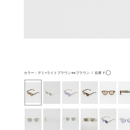
カラー：デミ×ライトブラウン⇔ブラウン
/
在庫
F:◯