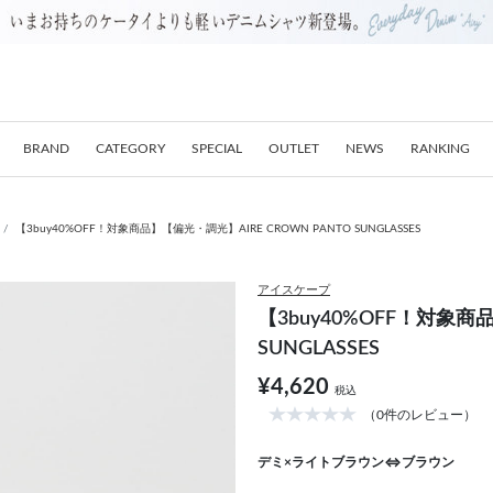
BRAND
CATEGORY
SPECIAL
OUTLET
NEWS
RANKING
【3buy40%OFF！対象商品】【偏光・調光】AIRE CROWN PANTO SUNGLASSES
アイスケープ
【3buy40%OFF！対象商
SUNGLASSES
¥4,620
税込
（0件のレビュー）
デミ×ライトブラウン⇔ブラウン