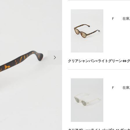
F
在庫
次の画像
クリアシャンパン×ライトグリーン⇔
F
在庫