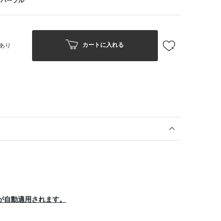
クパープル
カートに入れる
あり
が自動適用されます。