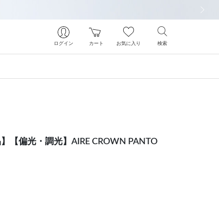
次の画像
ログイン
カート
お気に入り
検索
品】【偏光・調光】AIRE CROWN PANTO