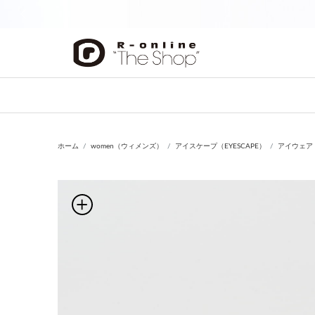
前の画像
ホーム
women（ウィメンズ）
アイスケープ（EYESCAPE）
アイウェア