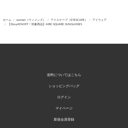
ホーム
women（ウィメンズ）
アイスケープ（EYESCAPE）
アイウェア
【3buy40%OFF！対象商品】AIRE SQUARE SUNGLASSES
送料についてはこちら
ショッピングバッグ
ログイン
マイページ
新規会員登録