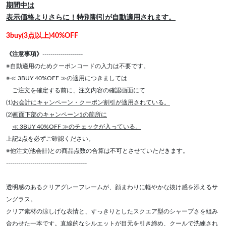
期間中は
表示価格よりさらに！特別割引が自動適用されます。
3buy(3点以上)40%OFF
《注意事項》
--------------------
※自動適用のためクーポンコードの入力は不要です。
※≪ 3BUY 40%OFF ≫の適用につきましては
ご注文を確定する前に、注文内容の確認画面にて
(1)
お会計にキャンペーン・クーポン割引が適用されている。
(2)
画面下部のキャンペーン1の箇所に
≪ 3BUY 40%OFF ≫のチェックが入っている。
上記2点を必ずご確認ください。
※他注文(他会計)との商品点数の合算は不可とさせていただきます。
----------------------------------------
透明感のあるクリアグレーフレームが、顔まわりに軽やかな抜け感を添えるサ
ングラス。
クリア素材の涼しげな表情と、すっきりとしたスクエア型のシャープさを組み
合わせた一本です。直線的なシルエットが目元を引き締め、クールで洗練され