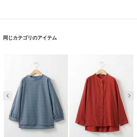
同じカテゴリのアイテム
前の画像
次の