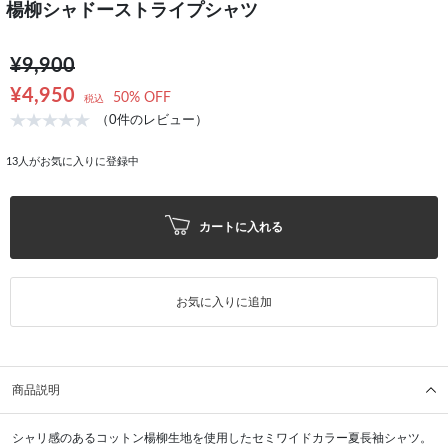
楊柳シャドーストライプシャツ
¥9,900
¥4,950
50% OFF
税込
（0件のレビュー）
13
人がお気に入りに登録中
カートに入れる
お気に入りに追加
商品説明
シャリ感のあるコットン楊柳生地を使用したセミワイドカラー夏長袖シャツ。