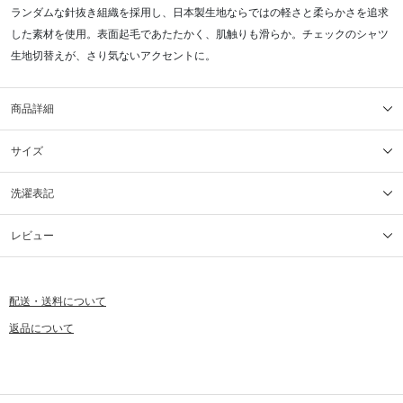
ランダムな針抜き組織を採用し、日本製生地ならではの軽さと柔らかさを追求
した素材を使用。表面起毛であたたかく、肌触りも滑らか。チェックのシャツ
生地切替えが、さり気ないアクセントに。
商品詳細
サイズ
洗濯表記
レビュー
配送・送料について
返品について