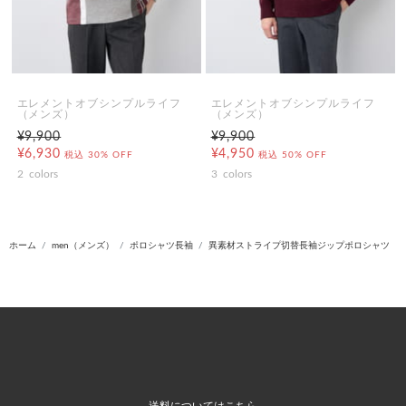
エレメントオブシンプルライフ
エレメントオブシンプルライフ
（メンズ）
（メンズ）
¥9,900
¥9,900
¥6,930
¥4,950
税込
30% OFF
税込
50% OFF
2
colors
3
colors
ホーム
men（メンズ）
ポロシャツ長袖
異素材ストライプ切替長袖ジップポロシャツ
送料についてはこちら