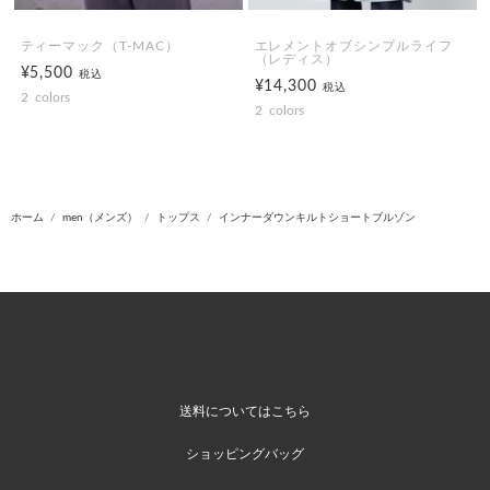
ティーマック（T-MAC）
エレメントオブシンプルライフ
（レディス）
¥5,500
税込
¥14,300
税込
2
colors
2
colors
ホーム
men（メンズ）
トップス
インナーダウンキルトショートブルゾン
送料についてはこちら
ショッピングバッグ