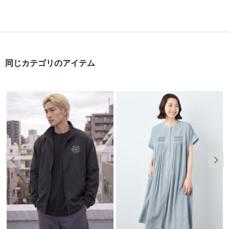
同じカテゴリのアイテム
前の画像
次の