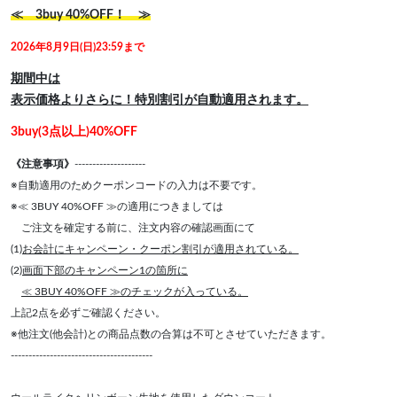
≪ 3buy 40%OFF！ ≫
2026年8月9日(日)23:59まで
期間中は
表示価格よりさらに！特別割引が自動適用されます。
3buy(3点以上)40%OFF
《注意事項》
--------------------
※自動適用のためクーポンコードの入力は不要です。
※≪ 3BUY 40%OFF ≫の適用につきましては
ご注文を確定する前に、注文内容の確認画面にて
(1)
お会計にキャンペーン・クーポン割引が適用されている。
(2)
画面下部のキャンペーン1の箇所に
≪ 3BUY 40%OFF ≫のチェックが入っている。
上記2点を必ずご確認ください。
※他注文(他会計)との商品点数の合算は不可とさせていただきます。
----------------------------------------