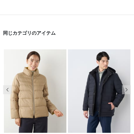
同じカテゴリのアイテム
前の画像
次の