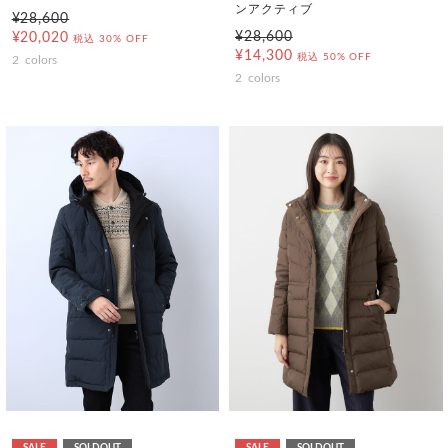
ンアクティブ
¥28,600
¥28,600
¥20,020
税込
30% OFF
¥14,300
税込
50% OFF
2
colors
2
colors
SALE
SOLDOUT
SALE
SOLDOUT