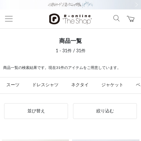
前の画像
次の
商品一覧
1 - 31件 / 31件
商品一覧の検索結果です。現在31件のアイテムをご用意しています。
スーツ
ドレスシャツ
ネクタイ
ジャケット
ベ
並び替え
絞り込む