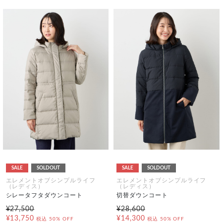
SALE
SOLDOUT
SALE
SOLDOUT
エレメントオブシンプルライフ
エレメントオブシンプルライフ
（レディス）
（レディス）
シレータフタダウンコート
切替ダウンコート
¥27,500
¥28,600
¥13,750
¥14,300
税込
50% OFF
税込
50% OFF