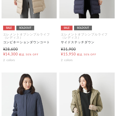
SALE
SOLDOUT
SALE
SOLDOUT
エレメントオブシンプルライフ
エレメントオブシンプルライフ
（レディス）
（レディス）
コンビネーションダウンコート
サイドステッチダウン
¥28,600
¥31,900
¥14,300
¥15,950
税込
50% OFF
税込
50% OFF
2
colors
2
colors