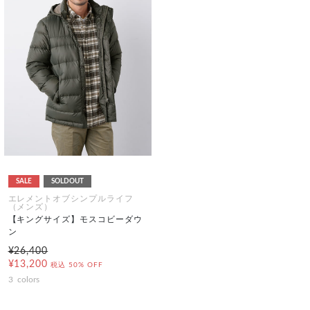
SALE
SOLDOUT
エレメントオブシンプルライフ
（メンズ）
【キングサイズ】モスコビーダウ
ン
¥26,400
¥13,200
税込
50% OFF
3
colors