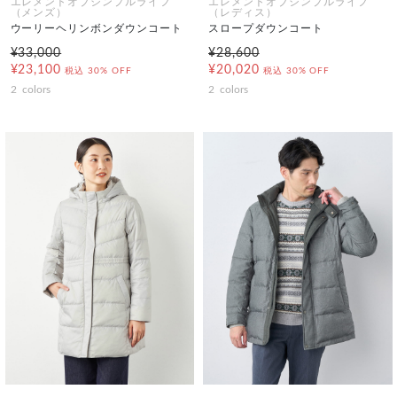
エレメントオブシンプルライフ
エレメントオブシンプルライフ
（メンズ）
（レディス）
ウーリーヘリンボンダウンコート
スロープダウンコート
¥33,000
¥28,600
¥23,100
¥20,020
税込
30% OFF
税込
30% OFF
2
colors
2
colors