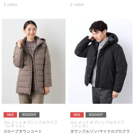
2
colors
2
colors
SALE
SOLDOUT
SALE
SOLDOUT
エレメントオブシンプルライフ
エレメントオブシンプルライフ
（レディス）
（メンズ）
スロープダウンコート
ダウンブルゾン/マイクログログラ