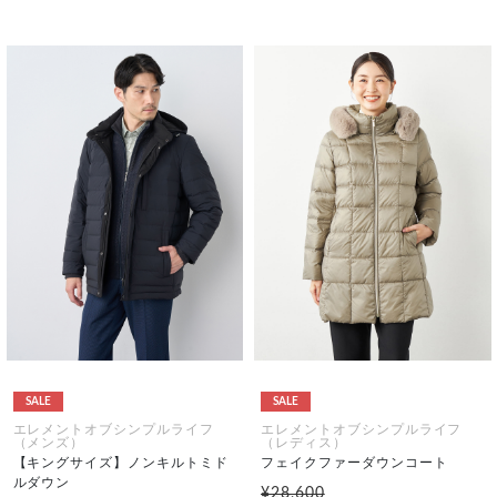
SALE
SALE
エレメントオブシンプルライフ
エレメントオブシンプルライフ
（メンズ）
（レディス）
【キングサイズ】ノンキルトミド
フェイクファーダウンコート
ルダウン
¥28,600