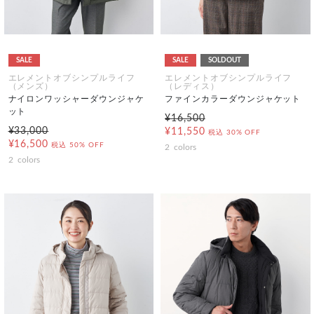
SALE
SALE
SOLDOUT
エレメントオブシンプルライフ
エレメントオブシンプルライフ
（メンズ）
（レディス）
ナイロンワッシャーダウンジャケ
ファインカラーダウンジャケット
ット
¥16,500
¥33,000
¥11,550
税込
30% OFF
¥16,500
税込
50% OFF
2
colors
2
colors