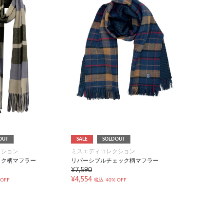
OUT
SALE
SOLDOUT
クション
ミスエディコレクション
ック柄マフラー
リバーシブルチェック柄マフラー
¥7,590
¥4,554
 OFF
税込
40% OFF