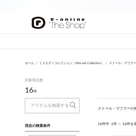
前の画像
ホーム
ミスエディコレクション（Miss edi Collection）
ストール・マフラ
対象商品数
16
件
ストール・マフラーの
16件中
1件 ～ 16件を
現在の検索条件