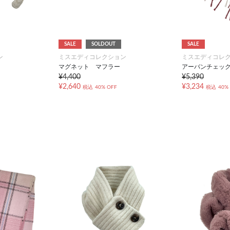
SALE
SOLDOUT
SALE
ン
ミスエディコレクション
ミスエディコレ
マグネット マフラー
アーバンチェッ
¥4,400
¥5,390
¥2,640
¥3,234
税込
40% OFF
税込
40%