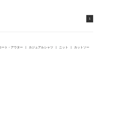
1
コート・アウター
|
カジュアルシャツ
|
ニット
|
カットソー