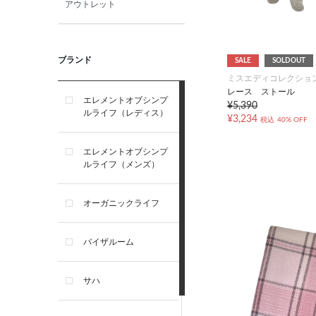
アウトレット
ブランド
SALE
SOLDOUT
ミスエディコレクショ
レース ストール
エレメントオブシンプ
¥5,390
ルライフ（レディス）
¥3,234
税込
40% OFF
エレメントオブシンプ
ルライフ（メンズ）
オーガニックライフ
バイザルーム
サハ