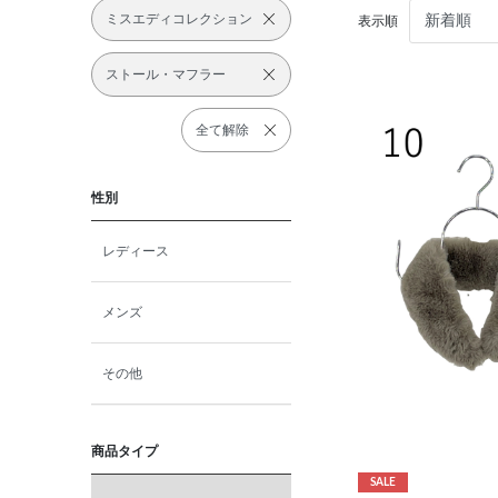
ミスエディコレクション
表示順
ストール・マフラー
全て解除
性別
レディース
メンズ
その他
商品タイプ
SALE