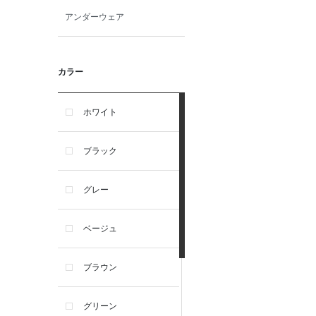
アンダーウェア
カラー
ホワイト
ブラック
グレー
ベージュ
ブラウン
グリーン