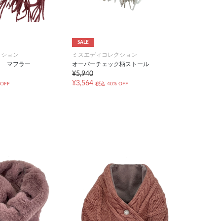
SALE
クション
ミスエディコレクション
ク マフラー
オーバーチェック柄ストール
¥5,940
¥3,564
 OFF
税込
40% OFF