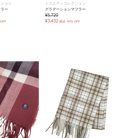
クション
ミスエディコレクション
フラー
グラデーションマフラー
¥5,720
¥3,432
 OFF
税込
40% OFF