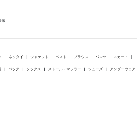
表示
ツ
|
ネクタイ
|
ジャケット
|
ベスト
|
ブラウス
|
パンツ
|
スカート
|
貨
|
バッグ
|
ソックス
|
ストール・マフラー
|
シューズ
|
アンダーウェア