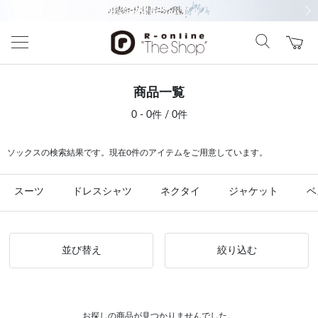
前の画像
次の
商品一覧
0 - 0件 / 0件
ソックスの検索結果です。現在0件のアイテムをご用意しています。
スーツ
ドレスシャツ
ネクタイ
ジャケット
ベ
並び替え
絞り込む
お探しの商品が見つかりませんでした。