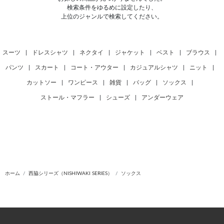
検索条件をゆるめに設定したり、
上位のジャンルで検索してください。
スーツ
|
ドレスシャツ
|
ネクタイ
|
ジャケット
|
ベスト
|
ブラウス
|
パンツ
|
スカート
|
コート・アウター
|
カジュアルシャツ
|
ニット
|
カットソー
|
ワンピース
|
雑貨
|
バッグ
|
ソックス
|
ストール・マフラー
|
シューズ
|
アンダーウェア
ホーム
西脇シリーズ（NISHIWAKI SERIES）
ソックス