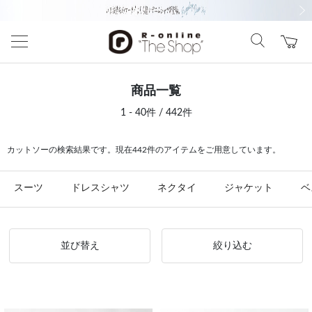
前の画像
次の
商品一覧
1 - 40件 / 442件
カットソーの検索結果です。現在442件のアイテムをご用意しています。
スーツ
ドレスシャツ
ネクタイ
ジャケット
ベ
並び替え
絞り込む