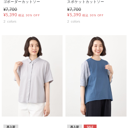
ゴボーダーカットソー
スポケットカットソー
¥7,700
¥7,700
¥5,390
¥5,390
税込
30% OFF
税込
30% OFF
2
colors
2
colors
再入荷
再入荷
SALE