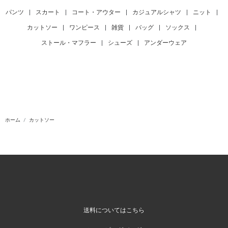
パンツ
|
スカート
|
コート・アウター
|
カジュアルシャツ
|
ニット
|
カットソー
|
ワンピース
|
雑貨
|
バッグ
|
ソックス
|
ストール・マフラー
|
シューズ
|
アンダーウェア
ホーム
カットソー
送料についてはこちら