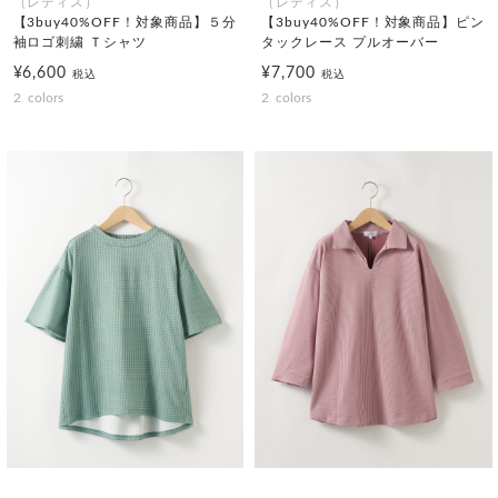
（レディス）
（レディス）
【3buy40%OFF！対象商品】５分
【3buy40%OFF！対象商品】ピン
袖ロゴ刺繍 Ｔシャツ
タックレース プルオーバー
¥6,600
¥7,700
税込
税込
2
colors
2
colors