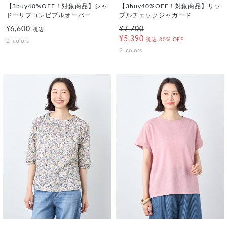
【3buy40%OFF！対象商品】シャ
【3buy40%OFF！対象商品】リッ
ドーリブコンビプルオーバー
プルチェックジャガード
¥6,600
¥7,700
税込
¥5,390
税込
30% OFF
2
colors
2
colors