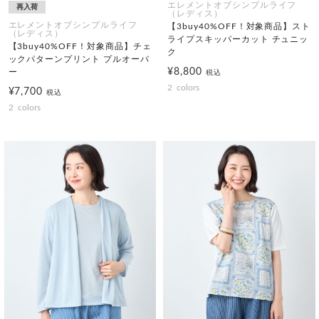
エレメントオブシンプルライフ
再入荷
（レディス）
エレメントオブシンプルライフ
【3buy40%OFF！対象商品】スト
（レディス）
ライプスキッパーカット チュニッ
【3buy40%OFF！対象商品】チェ
ク
ックパターンプリント プルオーバ
¥8,800
ー
税込
2
colors
¥7,700
税込
2
colors