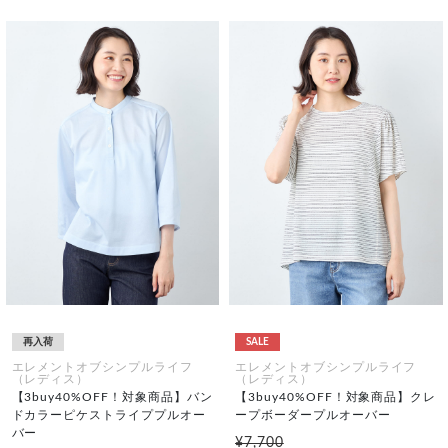
再入荷
SALE
エレメントオブシンプルライフ
エレメントオブシンプルライフ
（レディス）
（レディス）
【3buy40%OFF！対象商品】バン
【3buy40%OFF！対象商品】クレ
ドカラーピケストライププルオー
ープボーダープルオーバー
バー
¥7,700