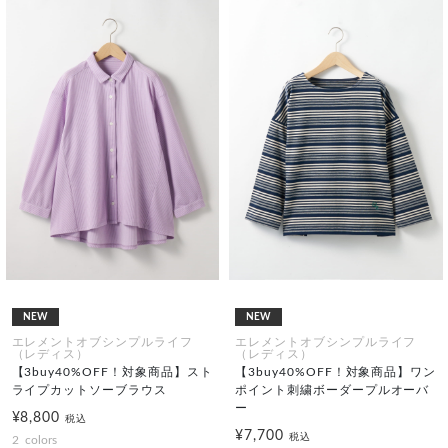
NEW
NEW
エレメントオブシンプルライフ
エレメントオブシンプルライフ
（レディス）
（レディス）
【3buy40%OFF！対象商品】スト
【3buy40%OFF！対象商品】ワン
ライプカットソーブラウス
ポイント刺繍ボーダープルオーバ
ー
¥8,800
税込
¥7,700
税込
2
colors