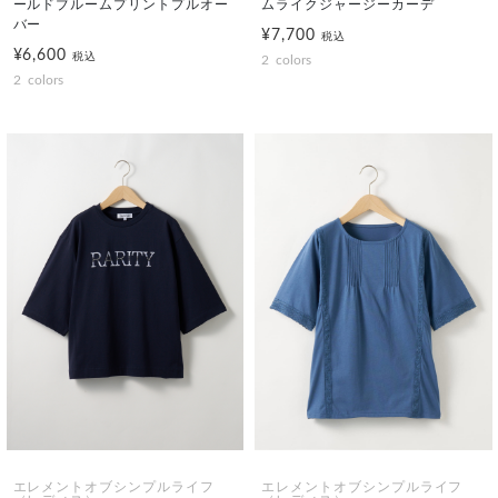
ールドブルームプリントプルオー
ムライクジャージーカーデ
バー
¥7,700
税込
¥6,600
税込
2
colors
2
colors
エレメントオブシンプルライフ
エレメントオブシンプルライフ