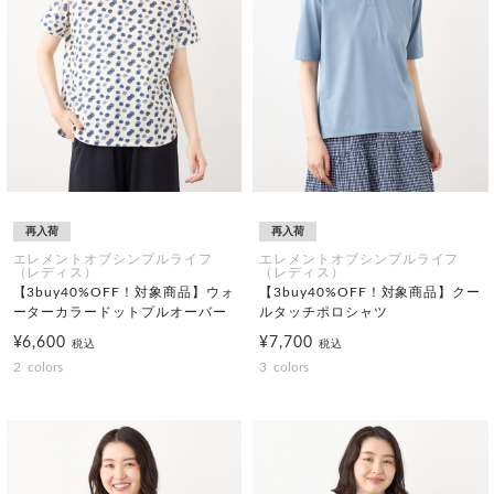
再入荷
再入荷
エレメントオブシンプルライフ
エレメントオブシンプルライフ
（レディス）
（レディス）
【3buy40%OFF！対象商品】ウォ
【3buy40%OFF！対象商品】クー
ーターカラードットプルオーバー
ルタッチポロシャツ
¥6,600
¥7,700
税込
税込
2
colors
3
colors