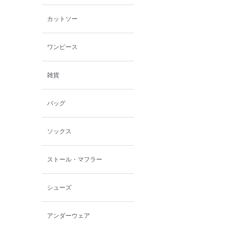
カットソー
ワンピース
雑貨
バッグ
ソックス
ストール・マフラー
シューズ
アンダーウェア