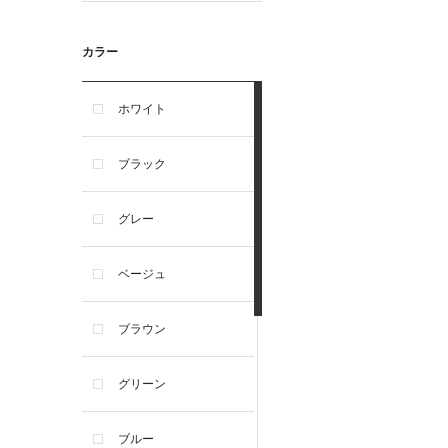
カラー
ホワイト
ブラック
グレー
ベージュ
ブラウン
グリーン
ブルー