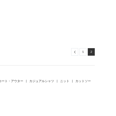
Previous
1
2
コート・アウター
|
カジュアルシャツ
|
ニット
|
カットソー