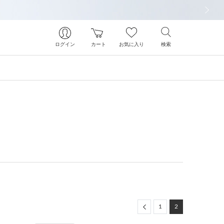
次の画像
ログイン
カート
お気に入り
検索
Previous
1
2