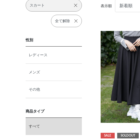
スカート
表示順
全て解除
性別
レディース
メンズ
その他
商品タイプ
すべて
SALE
SOLDOUT