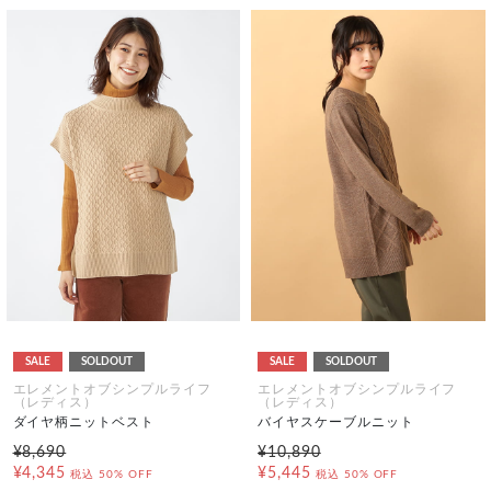
SALE
SOLDOUT
SALE
SOLDOUT
エレメントオブシンプルライフ
エレメントオブシンプルライフ
（レディス）
（レディス）
ダイヤ柄ニットベスト
バイヤスケーブルニット
¥8,690
¥10,890
¥4,345
¥5,445
税込
50% OFF
税込
50% OFF