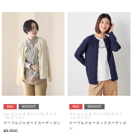
SALE
SOLDOUT
SALE
SOLDOUT
エレメントオブシンプルライフ
エレメントオブシンプルライフ
（レディス）
（レディス）
ケーブルジャガードカーディガン
ケーブルクルーネックカーディガ
ン
¥9,900