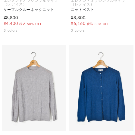
エレメントオブシンプルライフ
エレメントオブシンプルライフ
（レディス）
（レディス）
ケーブルクルーネックニット
ニットベスト
¥8,800
¥8,800
¥4,400
¥6,160
税込
50% OFF
税込
30% OFF
3
colors
3
colors