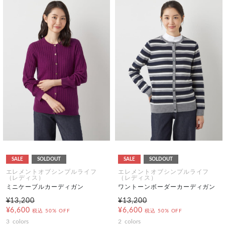
SALE
SOLDOUT
SALE
SOLDOUT
エレメントオブシンプルライフ
エレメントオブシンプルライフ
（レディス）
（レディス）
ミニケーブルカーディガン
ワントーンボーダーカーディガン
¥13,200
¥13,200
¥6,600
¥6,600
税込
50% OFF
税込
50% OFF
3
colors
2
colors