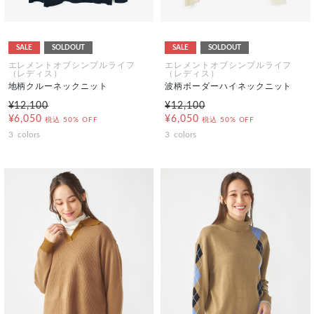
SALE
SOLDOUT
SALE
SOLDOUT
エレメントオブシンプルライフ
エレメントオブシンプルライフ
（レディス）
（レディス）
地柄クルーネックニット
波柄ボーダーハイネックニット
¥12,100
¥12,100
¥6,050
¥6,050
税込
50% OFF
税込
50% OFF
3
colors
3
colors