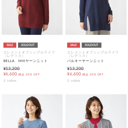
SALE
SOLDOUT
SALE
SOLDOUT
エレメントオブシンプルライフ
エレメントオブシンプルライフ
（レディス）
（レディス）
BELLA MIXヤーンニット
バルキーヤーンニット
¥13,200
¥13,200
¥6,600
¥6,600
税込
50% OFF
税込
50% OFF
2
colors
2
colors