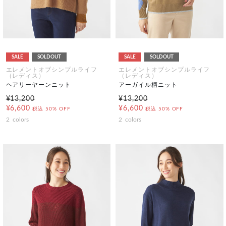
SALE
SOLDOUT
SALE
SOLDOUT
エレメントオブシンプルライフ
エレメントオブシンプルライフ
（レディス）
（レディス）
ヘアリーヤーンニット
アーガイル柄ニット
¥13,200
¥13,200
¥6,600
¥6,600
税込
50% OFF
税込
50% OFF
2
colors
2
colors