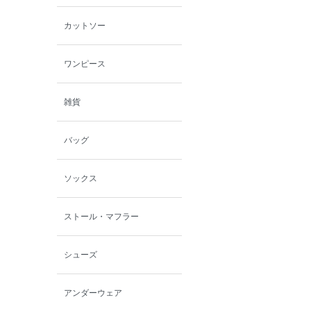
カットソー
ワンピース
雑貨
バッグ
ソックス
ストール・マフラー
シューズ
アンダーウェア