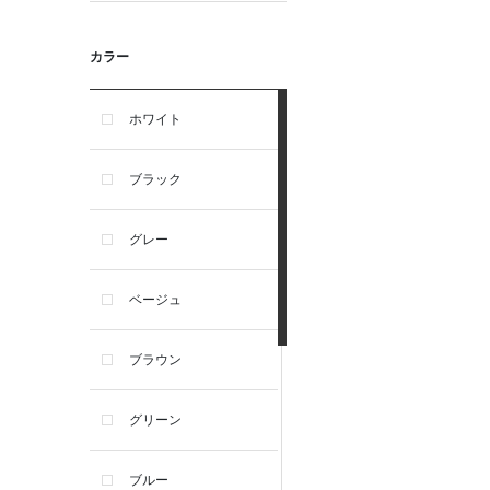
カラー
ホワイト
ブラック
グレー
ベージュ
ブラウン
グリーン
ブルー