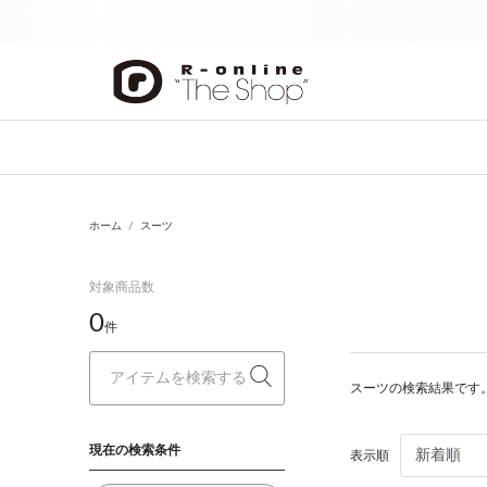
前の画像
ホーム
スーツ
対象商品数
0
件
スーツの検索結果です
現在の検索条件
表示順