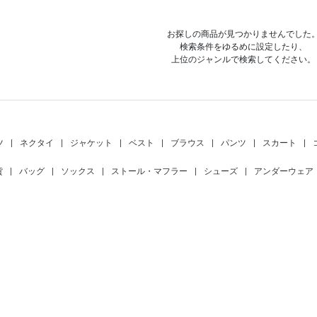
お探しの商品が見つかりませんでした
検索条件をゆるめに設定したり、
上位のジャンルで検索してください。
ツ
|
ネクタイ
|
ジャケット
|
ベスト
|
ブラウス
|
パンツ
|
スカート
|
貨
|
バッグ
|
ソックス
|
ストール・マフラー
|
シューズ
|
アンダーウェア