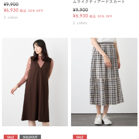
ムライクティアードスカート
¥9,900
¥9,900
¥6,930
税込
30% OFF
¥6,930
税込
30% OFF
2
colors
2
colors
SALE
SOLDOUT
SALE