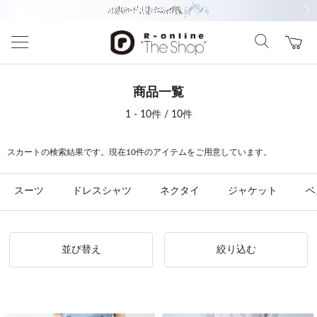
前の画像
次の
商品一覧
1 - 10件 / 10件
スカートの検索結果です。現在10件のアイテムをご用意しています。
スーツ
ドレスシャツ
ネクタイ
ジャケット
ベ
並び替え
絞り込む