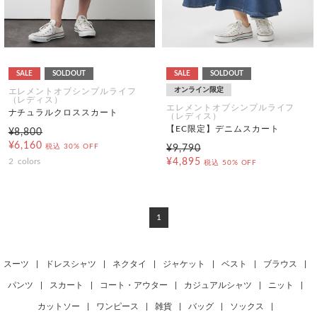
SALE
SOLDOUT
SALE
SOLDOUT
オンライン限定
エレメントオブシンプルライフ
（レディス）
エレメントオブシンプルライフ
ナチュラルクロススカート
（レディス）
【EC限定】デニムスカート
¥8,800
¥6,160
税込
30% OFF
¥9,790
2
colors
¥4,895
税込
50% OFF
1
スーツ
|
ドレスシャツ
|
ネクタイ
|
ジャケット
|
ベスト
|
ブラウス
|
パンツ
|
スカート
|
コート・アウター
|
カジュアルシャツ
|
ニット
|
カットソー
|
ワンピース
|
雑貨
|
バッグ
|
ソックス
|