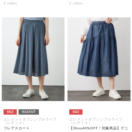
2
colors
2
colors
SALE
SOLDOUT
SALE
エレメントオブシンプルライフ
エレメントオブシンプルライフ
（レディス）
（レディス）
フレアスカート
【3buy40%OFF！対象商品】デニ