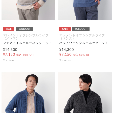
SALE
SOLDOUT
SALE
SOLDOUT
エレメントオブシンプルライフ
エレメントオブシンプルライフ
（メンズ）
（メンズ）
フェアアイルクルーネックニット
パッチワーククルーネックニット
¥14,300
¥14,300
¥7,150
¥7,150
税込
50% OFF
税込
50% OFF
2
colors
2
colors