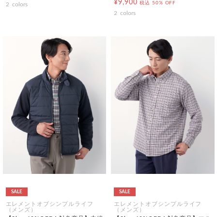
¥9,900
税込
50% OFF
2
colors
2
colors
SALE
SALE
エレメントオブシンプルライフ
エレメントオブシンプルライフ
（メンズ）
（メンズ）