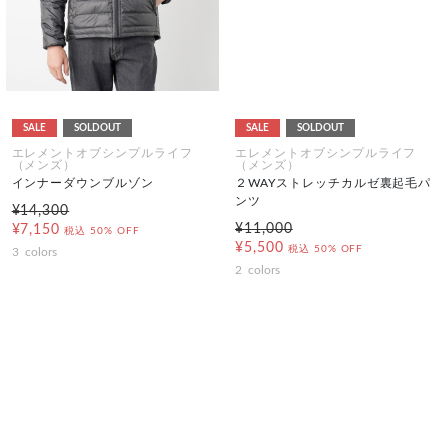
SALE
SOLDOUT
SALE
SOLDOUT
エレメントオブシンプルライフ
エレメントオブシンプルライフ
（メンズ）
（メンズ）
インナーダウンブルゾン
２WAYストレッチカルゼ裏起毛パ
ンツ
¥14,300
¥11,000
¥7,150
税込
50% OFF
¥5,500
税込
50% OFF
3
colors
2
colors