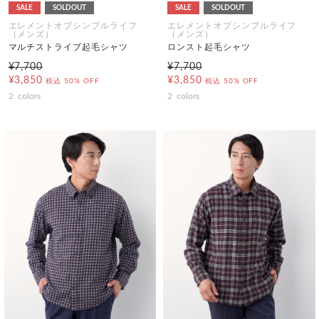
SALE
SOLDOUT
SALE
SOLDOUT
エレメントオブシンプルライフ
エレメントオブシンプルライフ
（メンズ）
（メンズ）
マルチストライプ起毛シャツ
ロンスト起毛シャツ
¥7,700
¥7,700
¥3,850
¥3,850
税込
50% OFF
税込
50% OFF
2
colors
2
colors