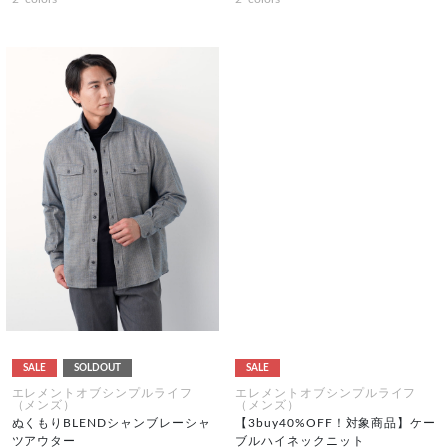
SALE
SOLDOUT
SALE
エレメントオブシンプルライフ
エレメントオブシンプルライフ
（メンズ）
（メンズ）
ぬくもりBLENDシャンブレーシャ
【3buy40%OFF！対象商品】ケー
ツアウター
ブルハイネックニット