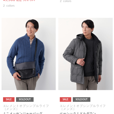
税込
50% OFF
2
colors
2
colors
SALE
SOLDOUT
SALE
SOLDOUT
エレメントオブシンプルライフ
エレメントオブシンプルライフ
（メンズ）
（メンズ）
ミニメッセンジャーバッグ
ベーシックミドルダウン