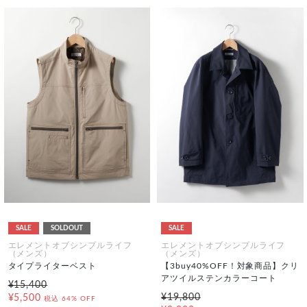
SALE
SOLDOUT
SALE
エレメントオブシンプルライフ
エレメントオブシンプルライフ
（メンズ）
（メンズ）
タイプライターベスト
【3buy40%OFF！対象商品】クリ
アツイルステンカラーコート
¥15,400
¥19,800
¥5,500
税込
64% OFF