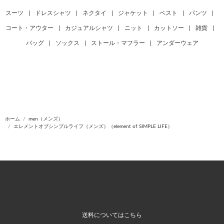
スーツ
|
ドレスシャツ
|
ネクタイ
|
ジャケット
|
ベスト
|
パンツ
|
コート・アウター
|
カジュアルシャツ
|
ニット
|
カットソー
|
雑貨
|
バッグ
|
ソックス
|
ストール・マフラー
|
アンダーウェア
ホーム
men（メンズ）
エレメントオブシンプルライフ（メンズ）（element of SIMPLE LIFE）
送料についてはこちら