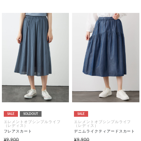
SALE
SOLDOUT
SALE
エレメントオブシンプルライフ
エレメントオブシンプルライフ
（レディス）
（レディス）
フレアスカート
デニムライクティアードスカート
¥9,900
¥9,900