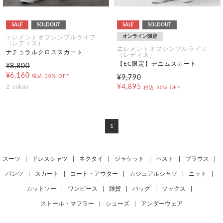
SALE
SOLDOUT
SALE
SOLDOUT
オンライン限定
エレメントオブシンプルライフ
（レディス）
エレメントオブシンプルライフ
ナチュラルクロススカート
（レディス）
【EC限定】デニムスカート
¥8,800
¥6,160
税込
30% OFF
¥9,790
2
colors
¥4,895
税込
50% OFF
1
スーツ
|
ドレスシャツ
|
ネクタイ
|
ジャケット
|
ベスト
|
ブラウス
|
パンツ
|
スカート
|
コート・アウター
|
カジュアルシャツ
|
ニット
|
カットソー
|
ワンピース
|
雑貨
|
バッグ
|
ソックス
|
ストール・マフラー
|
シューズ
|
アンダーウェア