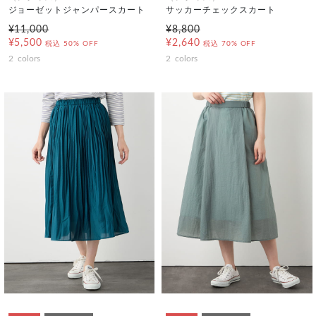
ジョーゼットジャンパースカート
サッカーチェックスカート
¥11,000
¥8,800
¥5,500
¥2,640
税込
50% OFF
税込
70% OFF
2
colors
2
colors