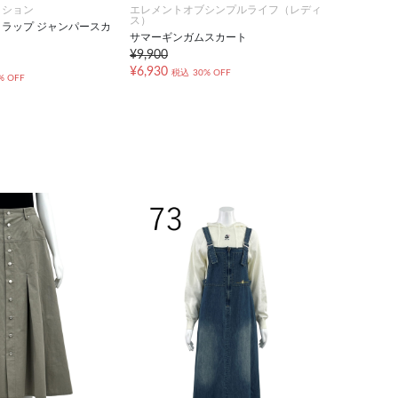
クション
エレメントオブシンプルライフ（レディ
ス）
ラップ ジャンパースカ
サマーギンガムスカート
¥9,900
¥6,930
税込
30% OFF
% OFF