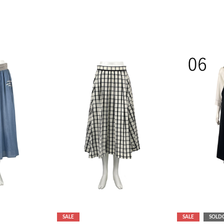
SALE
SALE
SOLD