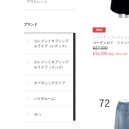
アウトレット
ブランド
SALE
ミスエディコレクショ
エレメントオブシンプ
コーデュロイ・ジャン
ルライフ（レディス）
¥27,500
¥16,500
税込
40% OFF
エレメントオブシンプ
ルライフ（メンズ）
オーガニックライフ
バイザルーム
サハ