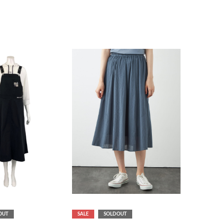
OUT
SALE
SOLDOUT