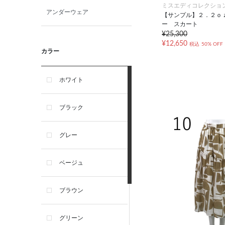
ミスエディコレクショ
アンダーウェア
【サンプル】２．２ｏ
ー スカート
¥25,300
¥12,650
税込
50% OFF
カラー
ホワイト
ブラック
グレー
ベージュ
ブラウン
グリーン