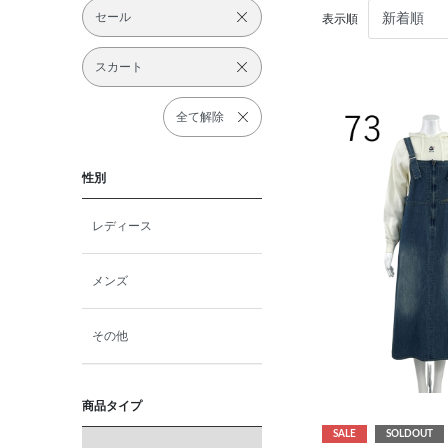
セール
表示順
スカート
全て解除
性別
レディース
メンズ
その他
商品タイプ
SALE
SOLDOUT