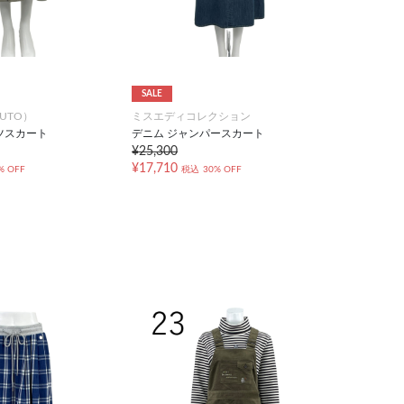
SALE
UTO）
ミスエディコレクション
ツスカート
デニム ジャンパースカート
¥25,300
¥17,710
% OFF
税込
30% OFF