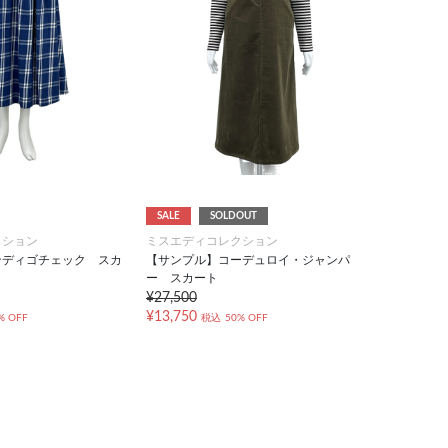
SALE
SOLDOUT
クション
ミスエディコレクション
ンディゴチェック スカ
【サンプル】コーデュロイ・ジャンパ
ー スカート
¥27,500
¥13,750
% OFF
税込
50% OFF