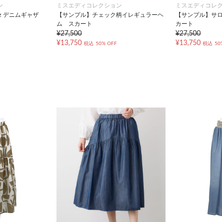
ン
ミスエディコレクション
ミスエディコレ
ｚデニムギャザ
【サンプル】チェック柄イレギュラーヘ
【サンプル】サ
ム スカート
カート
¥27,500
¥27,500
¥13,750
¥13,750
税込
50% OFF
税込
50