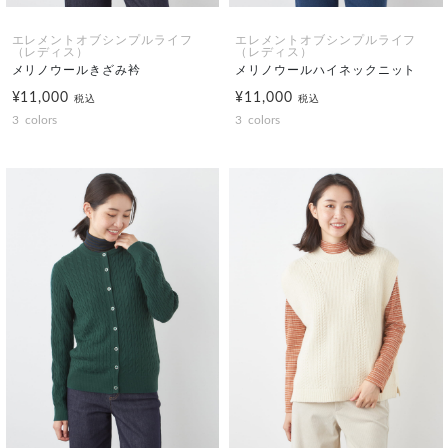
エレメントオブシンプルライフ
エレメントオブシンプルライフ
（レディス）
（レディス）
メリノウールきざみ衿
メリノウールハイネックニット
¥11,000
¥11,000
税込
税込
3
colors
3
colors