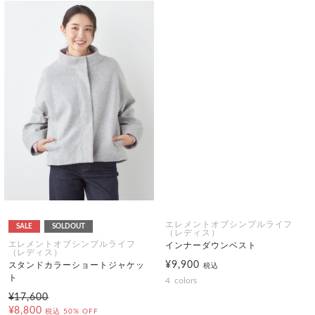
エレメントオブシンプルライフ
SALE
SOLDOUT
（レディス）
エレメントオブシンプルライフ
インナーダウンベスト
（レディス）
¥9,900
スタンドカラーショートジャケッ
税込
ト
4
colors
¥17,600
¥8,800
税込
50% OFF