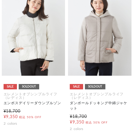
SALE
SOLDOUT
SALE
SOLDOUT
エレメントオブシンプルライフ
エレメントオブシンプルライフ
（レディス）
（レディス）
エンボスデイリーダウンブルゾン
ダンボールドッキング中綿ジャケ
ット
¥18,700
¥18,700
¥9,350
税込
50% OFF
¥9,350
税込
50% OFF
2
colors
2
colors