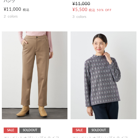
パンツ
¥11,000
¥11,000
¥5,500
税込
税込
50% OFF
2
colors
3
colors
SALE
SOLDOUT
SALE
SOLDOUT