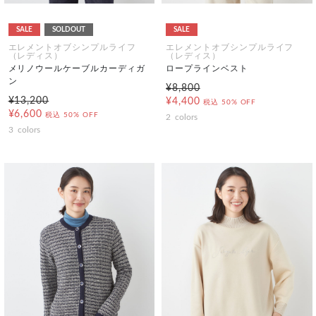
SALE
SOLDOUT
SALE
エレメントオブシンプルライフ
エレメントオブシンプルライフ
（レディス）
（レディス）
メリノウールケーブルカーディガ
ロープラインベスト
ン
¥8,800
¥13,200
¥4,400
税込
50% OFF
¥6,600
税込
50% OFF
2
colors
3
colors