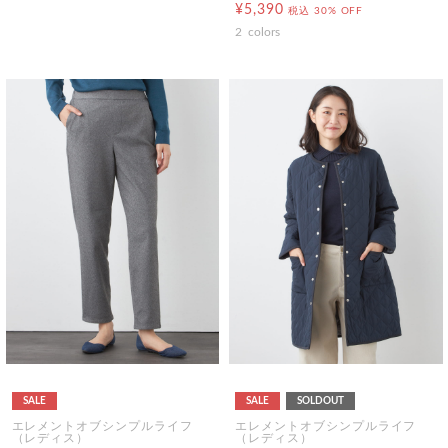
¥5,390
税込
30% OFF
2
colors
SALE
SALE
SOLDOUT
エレメントオブシンプルライフ
エレメントオブシンプルライフ
（レディス）
（レディス）