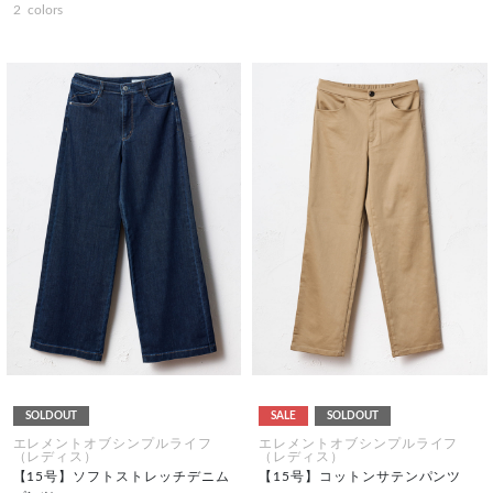
2
colors
SOLDOUT
SALE
SOLDOUT
エレメントオブシンプルライフ
エレメントオブシンプルライフ
（レディス）
（レディス）
【15号】ソフトストレッチデニム
【15号】コットンサテンパンツ