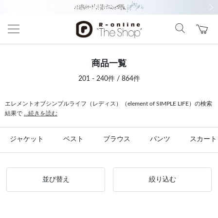
前の画像
次の
商品一覧
201 - 240件 / 864件
エレメントオブシンプルライフ（レディス）（element of SIMPLE LIFE）の検索
結果で
...続きを読む
ジャケット
ベスト
ブラウス
パンツ
スカート
並び替え
絞り込む