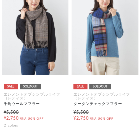
SALE
SOLDOUT
SALE
SOLDOUT
エレメントオブシンプルライフ
エレメントオブシンプルライフ
（レディス）
（レディス）
千鳥ウールマフラー
タータンチェックマフラー
¥5,500
¥5,500
¥2,750
¥2,750
税込
50% OFF
税込
50% OFF
2
colors