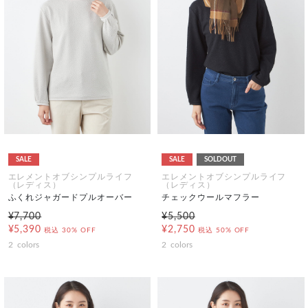
SALE
SALE
SOLDOUT
エレメントオブシンプルライフ
エレメントオブシンプルライフ
（レディス）
（レディス）
ふくれジャガードプルオーバー
チェックウールマフラー
¥7,700
¥5,500
¥5,390
¥2,750
税込
30% OFF
税込
50% OFF
2
colors
2
colors