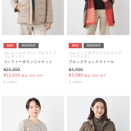
SALE
SOLDOUT
SALE
SOLDOUT
エレメントオブシンプルライフ
エレメントオブシンプルライフ
（レディス）
（レディス）
コンフィーダウンジャケット
ブロックチェックストール
¥25,300
¥4,400
¥12,650
¥3,080
税込
50% OFF
税込
30% OFF
3
colors
2
colors