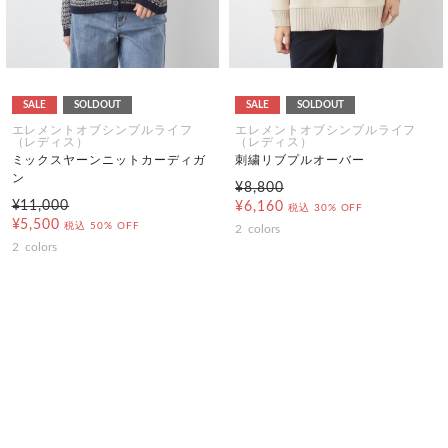
SALE
SOLDOUT
SALE
SOLDOUT
エレメントオブシンプルライフ
エレメントオブシンプルライフ
（レディス）
（レディス）
ミックスヤーンニットカーディガ
刺繍リブプルオーバー
ン
¥8,800
¥11,000
¥6,160
税込
30% OFF
¥5,500
税込
50% OFF
2
colors
2
colors