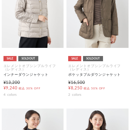
SALE
SOLDOUT
SALE
SOLDOUT
エレメントオブシンプルライフ
エレメントオブシンプルライフ
（レディス）
（レディス）
インナーダウンジャケット
ポケッタブルダウンジャケット
¥13,200
¥16,500
¥9,240
¥8,250
税込
30% OFF
税込
50% OFF
4
colors
2
colors