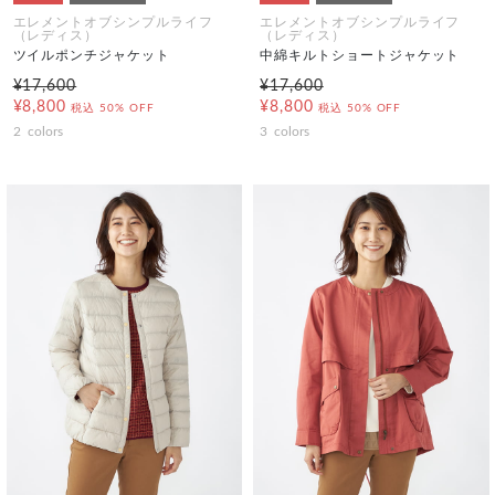
エレメントオブシンプルライフ
エレメントオブシンプルライフ
（レディス）
（レディス）
ツイルポンチジャケット
中綿キルトショートジャケット
¥17,600
¥17,600
¥8,800
¥8,800
税込
50% OFF
税込
50% OFF
2
colors
3
colors