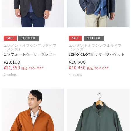
SALE
SOLDOUT
SALE
SOLDOUT
エレメントオブシンプルライフ
エレメントオブシンプルライフ
（メンズ）
（メンズ）
コンフォートウーリーブレザー
LENO CLOTH サマージャケット
¥23,100
¥20,900
¥11,550
¥10,450
税込
50% OFF
税込
50% OFF
2
colors
4
colors