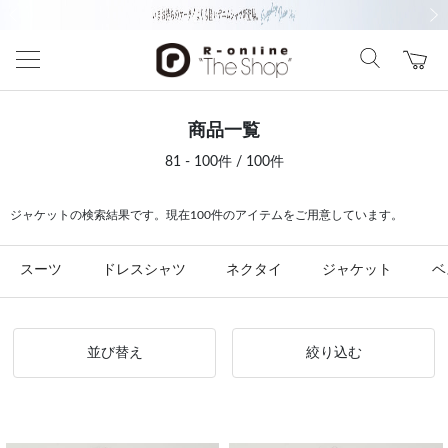
前の画像
次の
商品一覧
81 - 100件 / 100件
ジャケットの検索結果です。現在100件のアイテムをご用意しています。
スーツ
ドレスシャツ
ネクタイ
ジャケット
ベ
並び替え
絞り込む