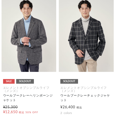
SALE
SOLDOUT
SOLDOUT
エレメントオブシンプルライフ
エレメントオブシンプルライフ
（メンズ）
（メンズ）
ウールブークレーヘリンボーンジ
ウールブークレーチェックジャケ
ャケット
ット
¥25,300
¥26,400
税込
¥12,650
税込
50% OFF
2
colors