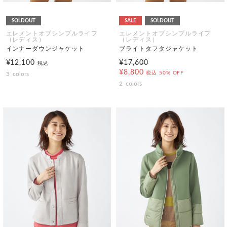
SOLDOUT
SALE
SOLDOUT
エレメントオブシンプルライフ
エレメントオブシンプルライフ
（レディス）
（レディス）
インナーダウンジャケット
ブライトタフタジャケット
¥12,100
¥17,600
税込
¥8,800
税込
50% OFF
3
colors
2
colors