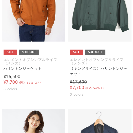
SALE
SOLDOUT
SALE
SOLDOUT
エレメントオブシンプルライフ
エレメントオブシンプルライフ
（メンズ）
（メンズ）
ハリントンジャケット
【キングサイズ】ハリントンジャ
ケット
¥16,500
¥17,600
¥7,700
税込
53% OFF
¥7,700
税込
56% OFF
3
colors
3
colors