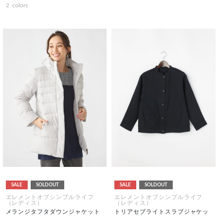
2
colors
SALE
SOLDOUT
SALE
SOLDOUT
エレメントオブシンプルライフ
エレメントオブシンプルライフ
（レディス）
（レディス）
メランジタフタダウンジャケット
トリアセブライトスラブジャケッ