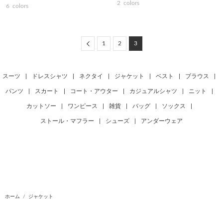
2
colors
6
colors
Previous
1
2
3
スーツ
|
ドレスシャツ
|
ネクタイ
|
ジャケット
|
ベスト
|
ブラウス
|
パンツ
|
スカート
|
コート・アウター
|
カジュアルシャツ
|
ニット
|
カットソー
|
ワンピース
|
雑貨
|
バッグ
|
ソックス
|
ストール・マフラー
|
シューズ
|
アンダーウェア
ホーム
ジャケット