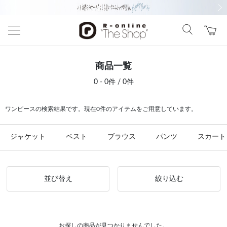
前の画像
次の
商品一覧
0 - 0件 / 0件
ワンピースの検索結果です。現在0件のアイテムをご用意しています。
ジャケット
ベスト
ブラウス
パンツ
スカート
並び替え
絞り込む
お探しの商品が見つかりませんでした。