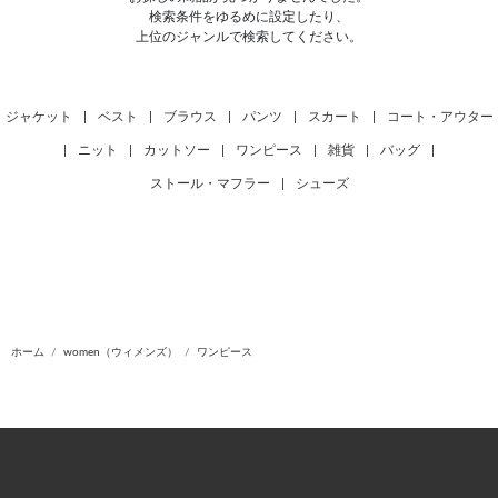
検索条件をゆるめに設定したり、
上位のジャンルで検索してください。
ジャケット
|
ベスト
|
ブラウス
|
パンツ
|
スカート
|
コート・アウター
|
ニット
|
カットソー
|
ワンピース
|
雑貨
|
バッグ
|
ストール・マフラー
|
シューズ
ホーム
women（ウィメンズ）
ワンピース