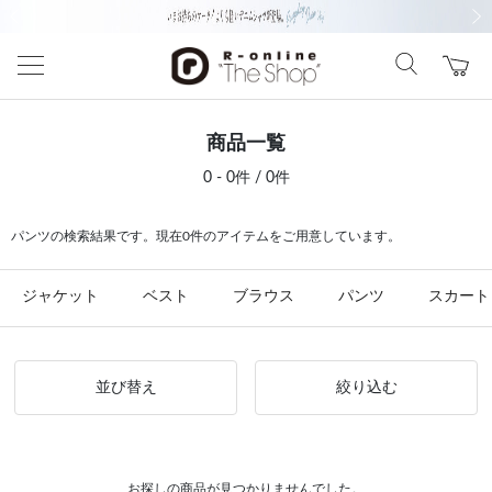
前の画像
次の
商品一覧
0 - 0件 / 0件
パンツの検索結果です。現在0件のアイテムをご用意しています。
ジャケット
ベスト
ブラウス
パンツ
スカート
並び替え
絞り込む
お探しの商品が見つかりませんでした。