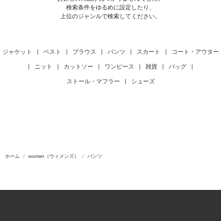
検索条件をゆるめに設定したり、
上位のジャンルで検索してください。
ジャケット
|
ベスト
|
ブラウス
|
パンツ
|
スカート
|
コート・アウター
|
ニット
|
カットソー
|
ワンピース
|
雑貨
|
バッグ
|
ストール・マフラー
|
シューズ
ホーム
women（ウィメンズ）
パンツ