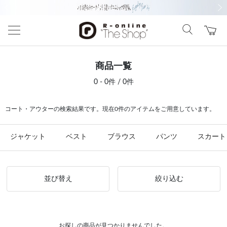
前の画像
次の
商品一覧
0 - 0件 / 0件
コート・アウターの検索結果です。現在0件のアイテムをご用意しています。
ジャケット
ベスト
ブラウス
パンツ
スカート
並び替え
絞り込む
お探しの商品が見つかりませんでした。