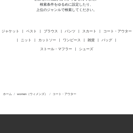
検索条件をゆるめに設定したり、
上位のジャンルで検索してください。
ジャケット
|
ベスト
|
ブラウス
|
パンツ
|
スカート
|
コート・アウター
|
ニット
|
カットソー
|
ワンピース
|
雑貨
|
バッグ
|
ストール・マフラー
|
シューズ
ホーム
women（ウィメンズ）
コート・アウター