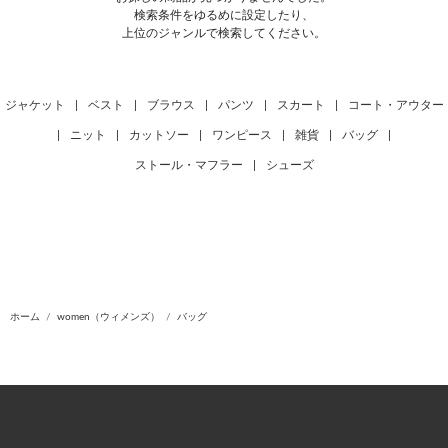
検索条件をゆるめに設定したり、
上位のジャンルで検索してください。
ジャケット
|
ベスト
|
ブラウス
|
パンツ
|
スカート
|
コート・アウター
|
ニット
|
カットソー
|
ワンピース
|
雑貨
|
バッグ
|
ストール・マフラー
|
シューズ
ホーム
women（ウィメンズ）
バッグ