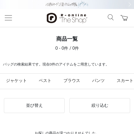
前の画像
次の
商品一覧
0 - 0件 / 0件
バッグの検索結果です。現在0件のアイテムをご用意しています。
ジャケット
ベスト
ブラウス
パンツ
スカート
並び替え
絞り込む
お探しの商品が見つかりませんでした。