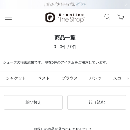
前の画像
次の
商品一覧
0 - 0件 / 0件
シューズの検索結果です。現在0件のアイテムをご用意しています。
ジャケット
ベスト
ブラウス
パンツ
スカート
並び替え
絞り込む
お探しの商品が見つかりませんでした。