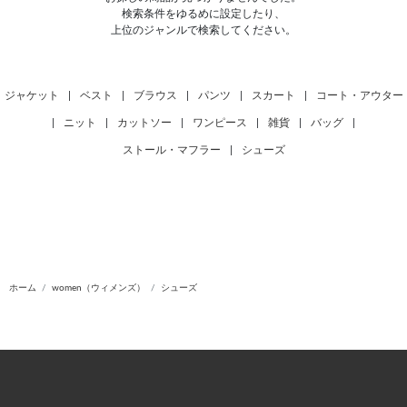
検索条件をゆるめに設定したり、
上位のジャンルで検索してください。
ジャケット
|
ベスト
|
ブラウス
|
パンツ
|
スカート
|
コート・アウター
|
ニット
|
カットソー
|
ワンピース
|
雑貨
|
バッグ
|
ストール・マフラー
|
シューズ
ホーム
women（ウィメンズ）
シューズ