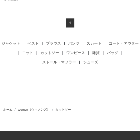
1
ジャケット
|
ベスト
|
ブラウス
|
パンツ
|
スカート
|
コート・アウター
|
ニット
|
カットソー
|
ワンピース
|
雑貨
|
バッグ
|
ストール・マフラー
|
シューズ
ホーム
women（ウィメンズ）
カットソー