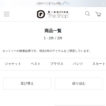
前の画像
次の
商品一覧
1 - 2件 / 2件
カットソーの検索結果です。現在2件のアイテムをご用意しています。
ジャケット
ベスト
ブラウス
パンツ
スカート
並び替え
絞り込む