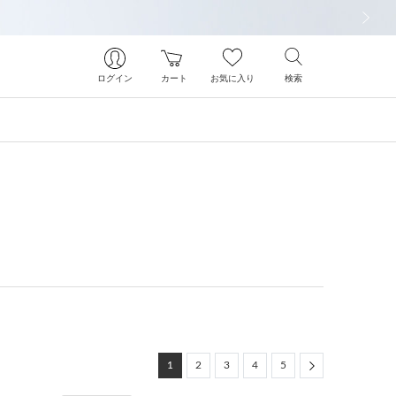
次の画像
ログイン
カート
お気に入り
検索
Next
1
2
3
4
5