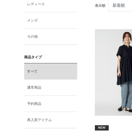
レディース
表示順
メンズ
その他
商品タイプ
すべて
通常商品
予約商品
再入荷アイテム
NEW