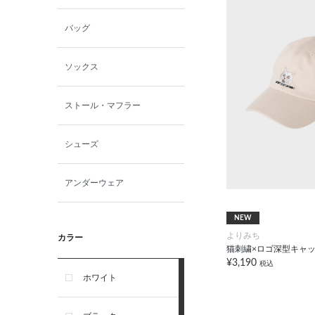
バッグ
ソックス
ストール・マフラー
シューズ
アンダーウェア
NEW
よりみち
カラー
猫刺繍×ロゴ深型キャ
¥3,190
税込
ホワイト