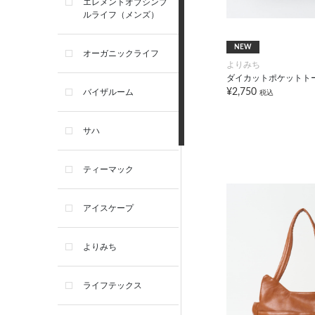
エレメントオブシンプ
ルライフ（メンズ）
NEW
オーガニックライフ
よりみち
ダイカットポケットト
¥2,750
バイザルーム
税込
サハ
ティーマック
アイスケープ
よりみち
ライフテックス