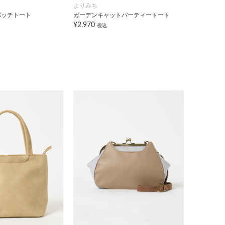
よりみち
パッチトート
ガーデンキャットパーティートート
¥2,970
税込