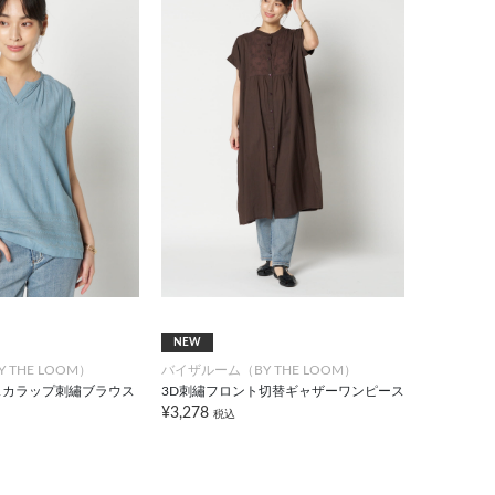
NEW
THE LOOM）
バイザルーム（BY THE LOOM）
スカラップ刺繡ブラウス
3D刺繡フロント切替ギャザーワンピース
¥3,278
税込