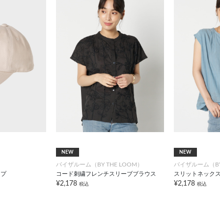
NEW
NEW
バイザルーム（BY THE LOOM）
バイザルーム（BY 
ップ
コード刺繍フレンチスリーブブラウス
スリットネック
¥2,178
¥2,178
税込
税込