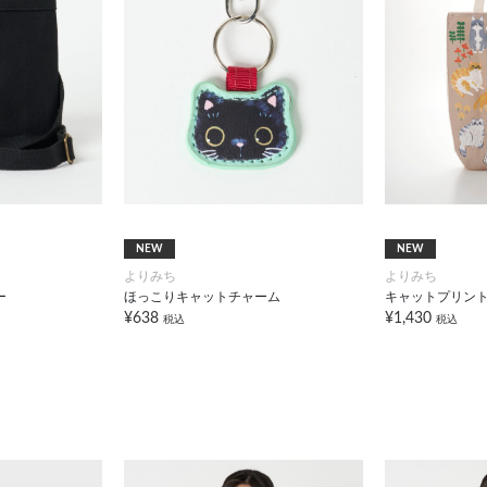
NEW
NEW
よりみち
よりみち
ー
ほっこりキャットチャーム
キャットプリン
¥638
¥1,430
税込
税込