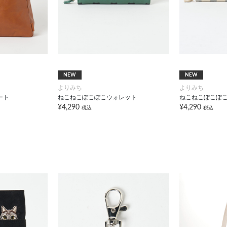
NEW
NEW
よりみち
よりみち
ート
ねこねこぽこぽこウォレット
ねこねこぽこぽ
¥4,290
¥4,290
税込
税込