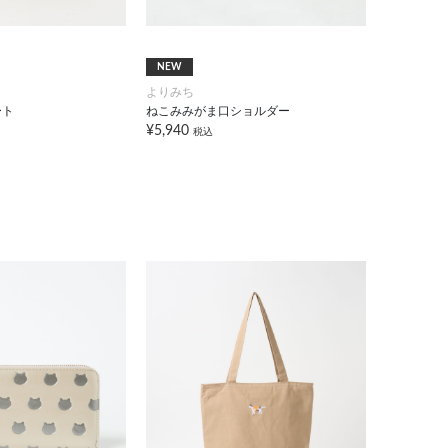
NEW
よりみち
ート
ねこみみがま口ショルダー
¥5,940
税込