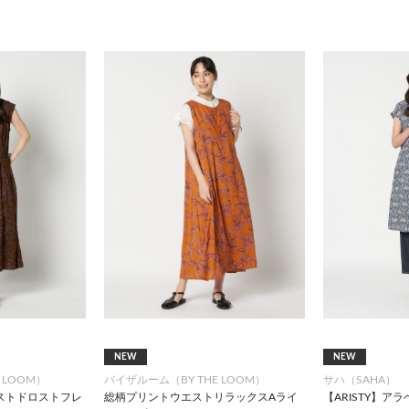
NEW
NEW
 LOOM）
バイザルーム（BY THE LOOM）
サハ（SAHA）
ストドロストフレ
総柄プリントウエストリラックスAライ
【ARISTY】