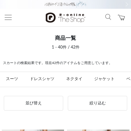
前の画像
次の
商品一覧
1 - 40件 / 42件
スカートの検索結果です。現在42件のアイテムをご用意しています。
スーツ
ドレスシャツ
ネクタイ
ジャケット
ベ
並び替え
絞り込む