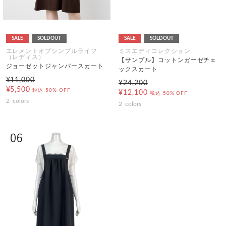
SALE
SOLDOUT
SALE
SOLDOUT
エレメントオブシンプルライフ
ミスエディコレクション
（レディス）
【サンプル】コットンガーゼチェ
ジョーゼットジャンパースカート
ックスカート
¥11,000
¥24,200
¥5,500
税込
50% OFF
¥12,100
税込
50% OFF
2
colors
2
colors