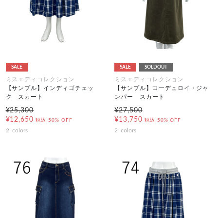
SALE
SALE
SOLDOUT
ミスエディコレクション
ミスエディコレクション
【サンプル】インディゴチェッ
【サンプル】コーデュロイ・ジャ
ク スカート
ンパー スカート
¥25,300
¥27,500
¥12,650
¥13,750
税込
50% OFF
税込
50% OFF
2
colors
2
colors