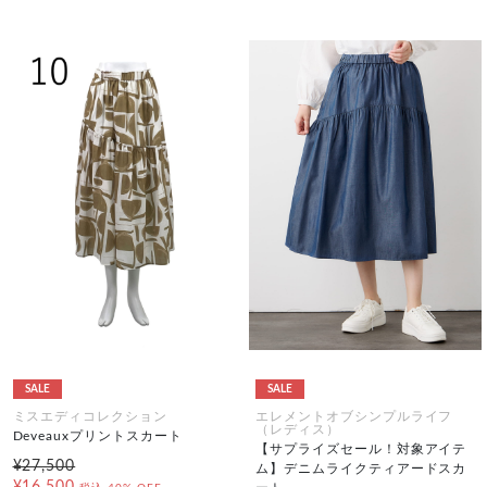
SALE
SALE
ミスエディコレクション
エレメントオブシンプルライフ
（レディス）
Deveauxプリントスカート
【サプライズセール！対象アイテ
¥27,500
ム】デニムライクティアードスカ