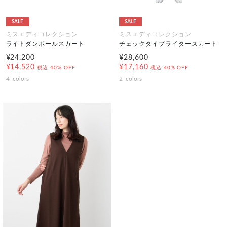
SALE
SALE
ミスエディコレクション
ミスエディコレクション
ライトダンボールスカート
チェックタイプライタースカート
¥24,200
¥28,600
¥14,520
¥17,160
税込
40% OFF
税込
40% OFF
4
colors
2
colors