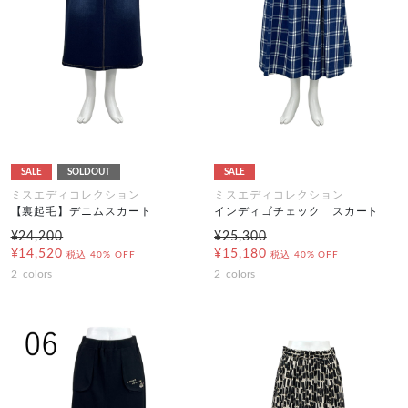
SALE
SOLDOUT
SALE
ミスエディコレクション
ミスエディコレクション
【裏起毛】デニムスカート
インディゴチェック スカート
¥24,200
¥25,300
¥14,520
¥15,180
税込
40% OFF
税込
40% OFF
2
colors
2
colors