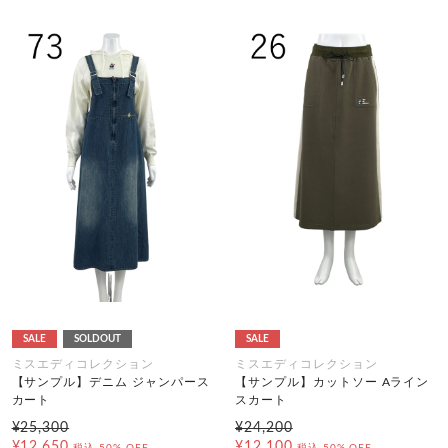
SALE
SOLDOUT
SALE
ミスエディコレクション
ミスエディコレクション
【サンプル】デニム ジャンパース
【サンプル】カットソー Aライン
カート
スカート
¥25,300
¥24,200
¥12,650
¥12,100