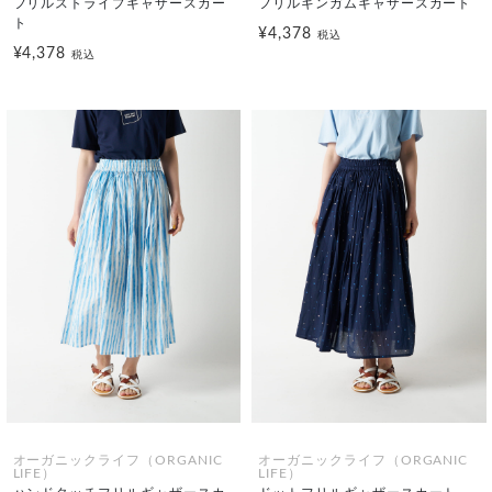
フリルストライプギャザースカー
フリルギンガムギャザースカート
ト
¥4,378
税込
¥4,378
税込
オーガニックライフ（ORGANIC
オーガニックライフ（ORGANIC
LIFE）
LIFE）