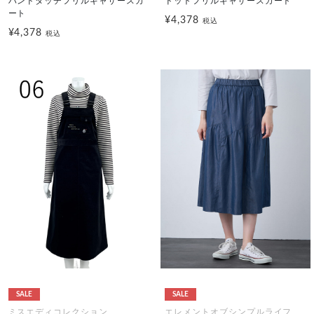
ハンドタッチフリルギャザースカ
ドットフリルギャザースカート
ート
¥4,378
税込
¥4,378
税込
SALE
SALE
ミスエディコレクション
エレメントオブシンプルライフ