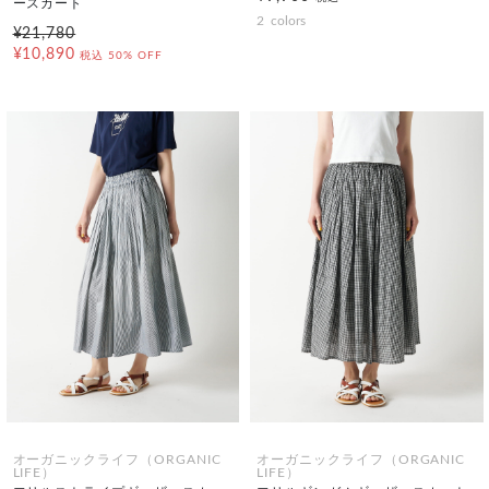
ースカート
2
colors
¥21,780
¥10,890
税込
50% OFF
オーガニックライフ（ORGANIC
オーガニックライフ（ORGANIC
LIFE）
LIFE）