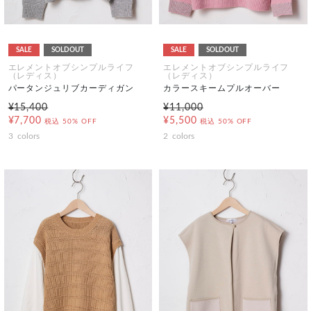
SALE
SOLDOUT
SALE
SOLDOUT
エレメントオブシンプルライフ
エレメントオブシンプルライフ
（レディス）
（レディス）
パータンジュリブカーディガン
カラースキームプルオーバー
¥15,400
¥11,000
¥7,700
¥5,500
税込
50% OFF
税込
50% OFF
3
colors
2
colors