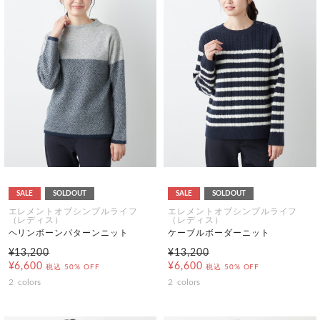
SALE
SOLDOUT
SALE
SOLDOUT
エレメントオブシンプルライフ
エレメントオブシンプルライフ
（レディス）
（レディス）
ヘリンボーンパターンニット
ケーブルボーダーニット
¥13,200
¥13,200
¥6,600
¥6,600
税込
50% OFF
税込
50% OFF
2
colors
2
colors