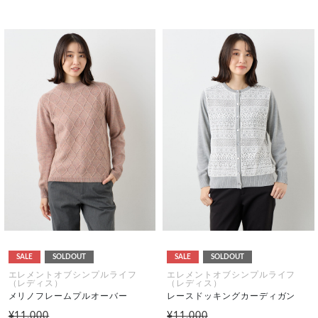
SALE
SOLDOUT
SALE
SOLDOUT
エレメントオブシンプルライフ
エレメントオブシンプルライフ
（レディス）
（レディス）
メリノフレームプルオーバー
レースドッキングカーディガン
¥11,000
¥11,000