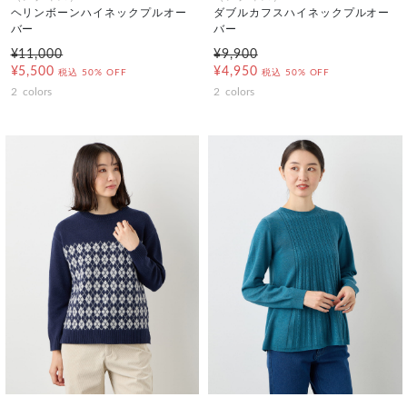
ヘリンボーンハイネックプルオー
ダブルカフスハイネックプルオー
バー
バー
¥11,000
¥9,900
¥5,500
¥4,950
税込
50% OFF
税込
50% OFF
2
colors
2
colors