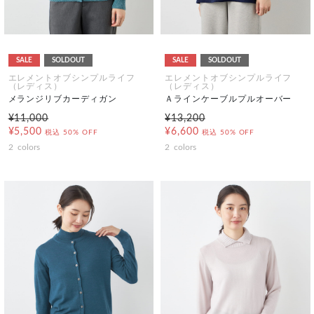
SALE
SOLDOUT
SALE
SOLDOUT
エレメントオブシンプルライフ
エレメントオブシンプルライフ
（レディス）
（レディス）
メランジリブカーディガン
Ａラインケーブルプルオーバー
¥11,000
¥13,200
¥5,500
¥6,600
税込
50% OFF
税込
50% OFF
2
colors
2
colors