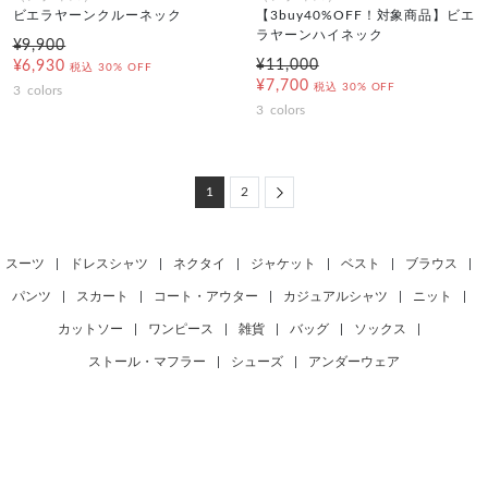
ビエラヤーンクルーネック
【3buy40%OFF！対象商品】ビエ
ラヤーンハイネック
¥9,900
¥11,000
¥6,930
税込
30% OFF
¥7,700
税込
30% OFF
3
colors
3
colors
Next
1
2
スーツ
|
ドレスシャツ
|
ネクタイ
|
ジャケット
|
ベスト
|
ブラウス
|
パンツ
|
スカート
|
コート・アウター
|
カジュアルシャツ
|
ニット
|
カットソー
|
ワンピース
|
雑貨
|
バッグ
|
ソックス
|
ストール・マフラー
|
シューズ
|
アンダーウェア