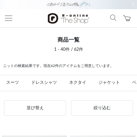
前の画像
次の
商品一覧
1 - 40件 / 62件
ニットの検索結果です。現在62件のアイテムをご用意しています。
スーツ
ドレスシャツ
ネクタイ
ジャケット
ベ
並び替え
絞り込む