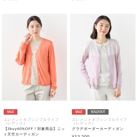
SALE
SALE
SOLDOUT
エレメントオブシンプルライフ
エレメントオブシンプルライフ
（レディス）
（レディス）
【3buy40%OFF！対象商品】ニッ
グラデボーダーカーディガン
ト天竺カーディガン