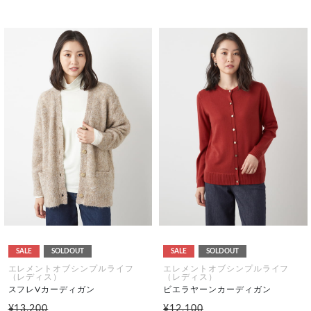
SALE
SOLDOUT
SALE
SOLDOUT
エレメントオブシンプルライフ
エレメントオブシンプルライフ
（レディス）
（レディス）
スフレVカーディガン
ビエラヤーンカーディガン
¥13,200
¥12,100