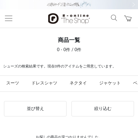
前の画像
次の
商品一覧
0 - 0件 / 0件
シューズの検索結果です。現在0件のアイテムをご用意しています。
スーツ
ドレスシャツ
ネクタイ
ジャケット
ベ
並び替え
絞り込む
お探しの商品が見つかりませんでした。