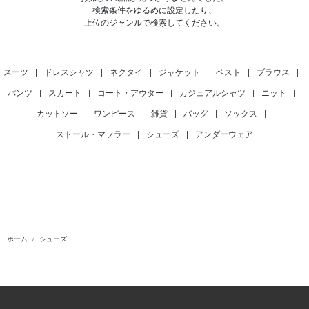
検索条件をゆるめに設定したり、
上位のジャンルで検索してください。
スーツ
|
ドレスシャツ
|
ネクタイ
|
ジャケット
|
ベスト
|
ブラウス
|
パンツ
|
スカート
|
コート・アウター
|
カジュアルシャツ
|
ニット
|
カットソー
|
ワンピース
|
雑貨
|
バッグ
|
ソックス
|
ストール・マフラー
|
シューズ
|
アンダーウェア
ホーム
シューズ