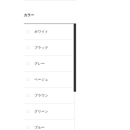
カラー
ホワイト
ブラック
グレー
ベージュ
ブラウン
グリーン
ブルー