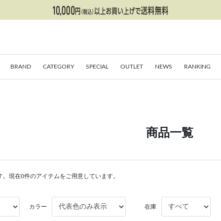
BRAND
CATEGORY
SPECIAL
OUTLET
NEWS
RANKING
商品一覧
す。現在0件のアイテムをご用意しています。
カラー
在庫