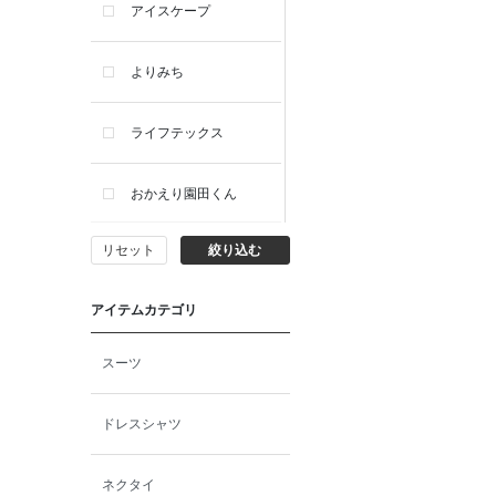
アイスケープ
よりみち
ライフテックス
おかえり園田くん
リセット
絞り込む
ビー・エー・ジー
アイテムカテゴリ
イヴィスト
スーツ
ミスエディコレクショ
ン
ドレスシャツ
西脇シリーズ
ネクタイ