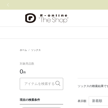
前の画像
ホーム
ソックス
対象商品数
0
件
ソックスの検索結果で
現在の検索条件
表示順