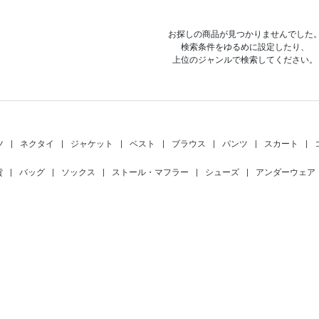
お探しの商品が見つかりませんでした
検索条件をゆるめに設定したり、
上位のジャンルで検索してください。
ツ
|
ネクタイ
|
ジャケット
|
ベスト
|
ブラウス
|
パンツ
|
スカート
|
貨
|
バッグ
|
ソックス
|
ストール・マフラー
|
シューズ
|
アンダーウェア