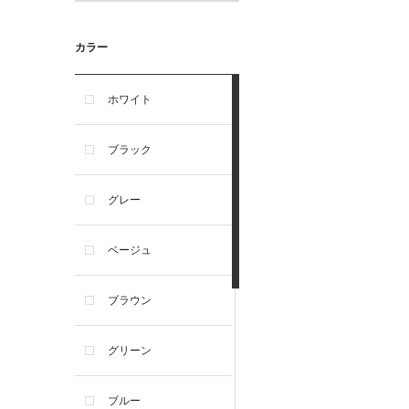
カラー
ホワイト
ブラック
グレー
ベージュ
ブラウン
グリーン
ブルー