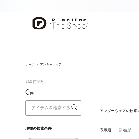
前の画像
ホーム
アンダーウェア
対象商品数
0
件
アンダーウェアの検索
現在の検索条件
表示順