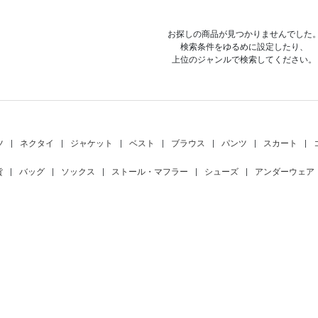
お探しの商品が見つかりませんでした
検索条件をゆるめに設定したり、
上位のジャンルで検索してください。
ツ
|
ネクタイ
|
ジャケット
|
ベスト
|
ブラウス
|
パンツ
|
スカート
|
貨
|
バッグ
|
ソックス
|
ストール・マフラー
|
シューズ
|
アンダーウェア