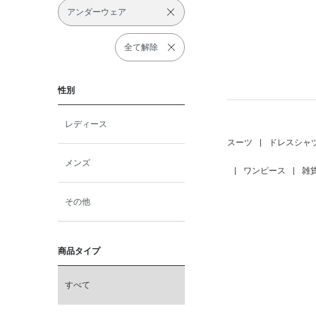
アンダーウェア
全て解除
性別
レディース
スーツ
|
ドレスシャ
メンズ
|
ワンピース
|
雑
その他
商品タイプ
すべて