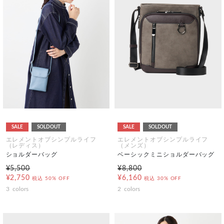
SALE
SOLDOUT
SALE
SOLDOUT
エレメントオブシンプルライフ
エレメントオブシンプルライフ
（レディス）
（メンズ）
ショルダーバッグ
ベーシックミニショルダーバッグ
¥5,500
¥8,800
¥2,750
¥6,160
税込
50% OFF
税込
30% OFF
3
colors
2
colors