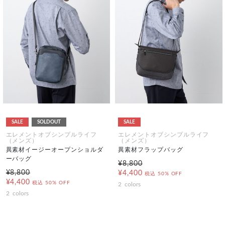
SALE
SOLDOUT
SALE
エレメントオブシンプルライフ
エレメントオブシンプルライフ
（メンズ）
（メンズ）
異素材イージーオープンショルダ
異素材フラップバッグ
ーバッグ
¥8,800
¥8,800
¥4,400
税込
50% OFF
¥4,400
税込
50% OFF
2
colors
2
colors