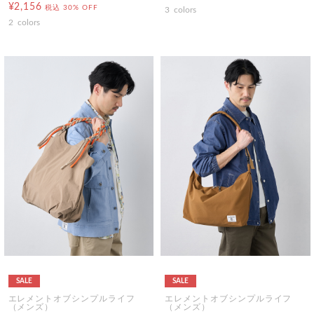
¥2,156
税込
30% OFF
3
colors
2
colors
SALE
SALE
エレメントオブシンプルライフ
エレメントオブシンプルライフ
（メンズ）
（メンズ）