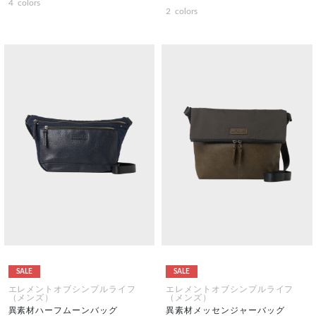
4
colors
2
colors
SALE
SALE
エレメントオブシンプルライフ
エレメントオブシンプルライフ
（メンズ）
（メンズ）
異素材ハーフムーンバッグ
異素材メッセンジャーバッグ