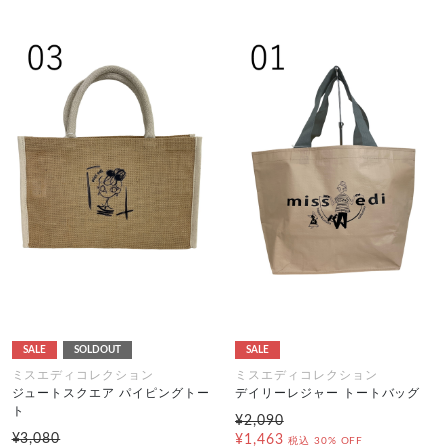
SALE
SOLDOUT
SALE
ミスエディコレクション
ミスエディコレクション
ジュートスクエア パイピングトー
デイリーレジャー トートバッグ
ト
¥2,090
¥3,080
¥1,463
税込
30% OFF