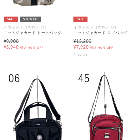
SALE
SOLDOUT
SALE
イヴィスト（IVISUTO）
イヴィスト（IVISUTO）
ニットジャカード トートバッグ
ニットジャカード ロゴバッグ
¥9,900
¥13,200
¥5,940
¥7,920
税込
40% OFF
税込
40% OFF
4
colors