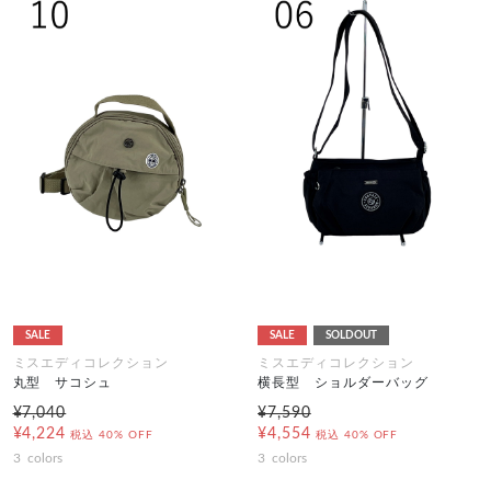
SALE
SALE
SOLDOUT
ミスエディコレクション
ミスエディコレクション
丸型 サコシュ
横長型 ショルダーバッグ
¥7,040
¥7,590
¥4,224
¥4,554
税込
40% OFF
税込
40% OFF
3
colors
3
colors