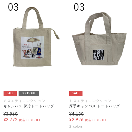
SALE
SOLDOUT
SALE
ミスエディコレクション
ミスエディコレクション
キャンバス 保冷トートバッグ
厚手キャンバス トートバッグ
¥3,960
¥4,180
¥2,772
¥2,926
税込
30% OFF
税込
30% OFF
2
colors