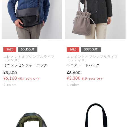
SALE
SOLDOUT
SALE
SOLDOUT
エレメントオブシンプルライフ
エレメントオブシンプルライフ
（メンズ）
（レディス）
ミニメッセンジャーバッグ
ベロアトートバッグ
¥8,800
¥6,600
¥6,160
¥3,300
税込
30% OFF
税込
50% OFF
2
colors
3
colors