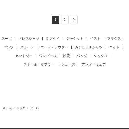
Next
1
2
スーツ
|
ドレスシャツ
|
ネクタイ
|
ジャケット
|
ベスト
|
ブラウス
|
パンツ
|
スカート
|
コート・アウター
|
カジュアルシャツ
|
ニット
|
カットソー
|
ワンピース
|
雑貨
|
バッグ
|
ソックス
|
ストール・マフラー
|
シューズ
|
アンダーウェア
ホーム
バッグ
セール