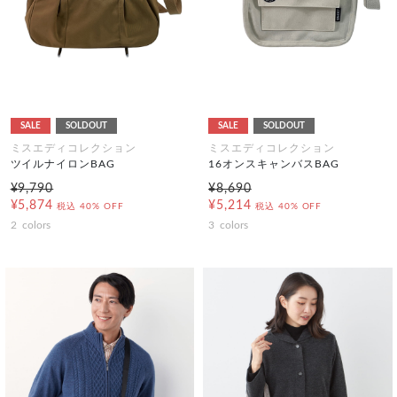
SALE
SOLDOUT
SALE
SOLDOUT
ミスエディコレクション
ミスエディコレクション
ツイルナイロンBAG
16オンスキャンバスBAG
¥9,790
¥8,690
¥5,874
¥5,214
税込
40% OFF
税込
40% OFF
2
colors
3
colors