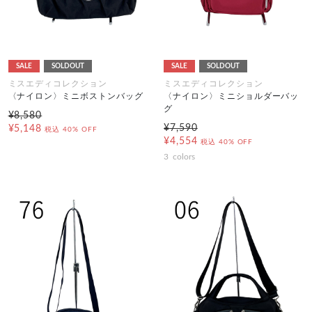
SALE
SOLDOUT
SALE
SOLDOUT
ミスエディコレクション
ミスエディコレクション
〈ナイロン〉ミニボストンバッグ
〈ナイロン〉ミニショルダーバッ
グ
¥8,580
¥7,590
¥5,148
税込
40% OFF
¥4,554
税込
40% OFF
3
colors