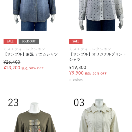
SALE
SOLDOUT
SALE
ミスエディコレクション
ミスエディコレクション
【サンプル】麻混 デニムシャツ
【サンプル】オリジナルプリント
シャツ
¥26,400
¥19,800
¥13,200
税込
50% OFF
¥9,900
税込
50% OFF
2
colors