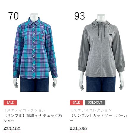
SALE
SALE
SOLDOUT
ミスエディコレクション
ミスエディコレクション
【サンプル】刺繍入り チェック柄
【サンプル】カットソー・パーカ
シャツ
ー
¥23,100
¥21,780