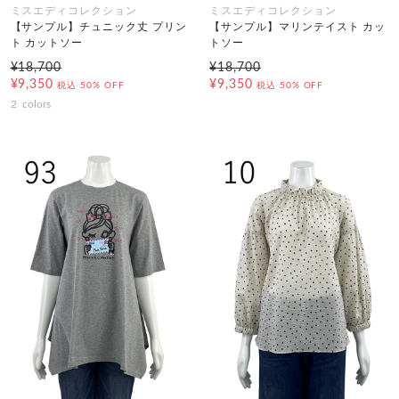
ミスエディコレクション
ミスエディコレクション
【サンプル】チュニック丈 プリン
【サンプル】マリンテイスト カッ
ト カットソー
トソー
¥18,700
¥18,700
¥9,350
¥9,350
税込
50% OFF
税込
50% OFF
2
colors