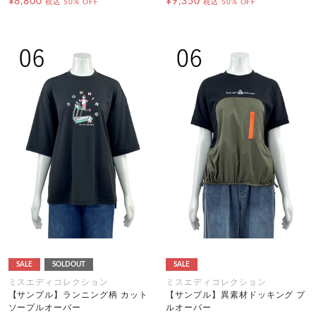
¥8,800
¥9,350
税込
50% OFF
税込
50% OFF
SALE
SOLDOUT
SALE
ミスエディコレクション
ミスエディコレクション
【サンプル】ランニング柄 カット
【サンプル】異素材ドッキング プ
ソープルオーバー
ルオーバー