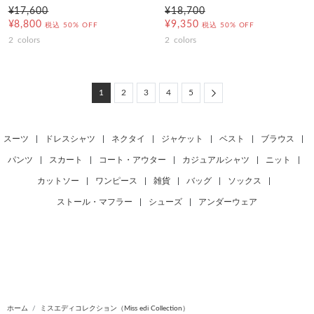
¥17,600
¥18,700
¥8,800
¥9,350
税込
50% OFF
税込
50% OFF
2
colors
2
colors
Next
1
2
3
4
5
スーツ
|
ドレスシャツ
|
ネクタイ
|
ジャケット
|
ベスト
|
ブラウス
|
パンツ
|
スカート
|
コート・アウター
|
カジュアルシャツ
|
ニット
|
カットソー
|
ワンピース
|
雑貨
|
バッグ
|
ソックス
|
ストール・マフラー
|
シューズ
|
アンダーウェア
ホーム
ミスエディコレクション（Miss edi Collection）