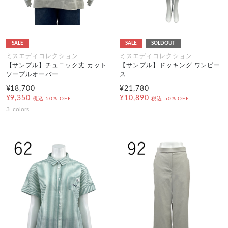
SALE
SALE
SOLDOUT
ミスエディコレクション
ミスエディコレクション
【サンプル】チュニック丈 カット
【サンプル】ドッキング ワンピー
ソープルオーバー
ス
¥18,700
¥21,780
¥9,350
¥10,890
税込
50% OFF
税込
50% OFF
3
colors