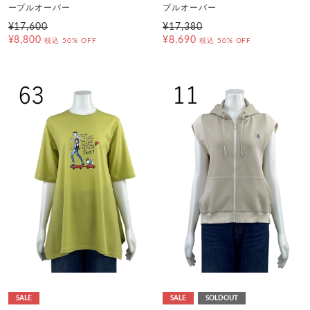
ープルオーバー
プルオーバー
¥17,600
¥17,380
¥8,800
¥8,690
税込
50% OFF
税込
50% OFF
SALE
SALE
SOLDOUT