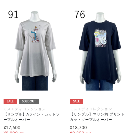
SALE
SOLDOUT
SALE
ミスエディコレクション
ミスエディコレクション
【サンプル】Aライン・カットソ
【サンプル】マリン柄 プリント
ープルオーバー
カットソープルオーバー
¥17,600
¥18,700