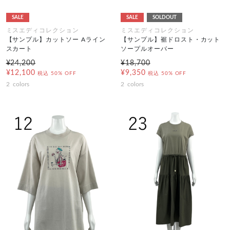
SALE
SALE
SOLDOUT
ミスエディコレクション
ミスエディコレクション
【サンプル】カットソー Aライン
【サンプル】裾ドロスト・カット
スカート
ソープルオーバー
¥24,200
¥18,700
¥12,100
¥9,350
税込
50% OFF
税込
50% OFF
2
colors
2
colors