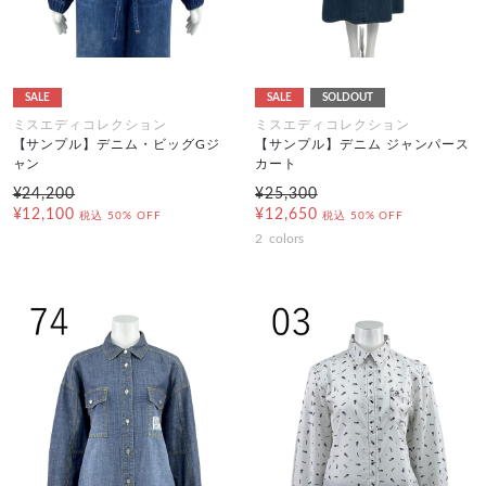
SALE
SALE
SOLDOUT
ミスエディコレクション
ミスエディコレクション
【サンプル】デニム・ビッグGジ
【サンプル】デニム ジャンパース
ャン
カート
¥24,200
¥25,300
¥12,100
¥12,650
税込
50% OFF
税込
50% OFF
2
colors