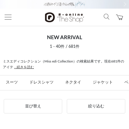
前の画像
次の
NEW ARRIVAL
1 - 40件 / 681件
ミスエディコレクション（Miss edi Collection）の検索結果です。現在681件の
アイテ
...続きを読む
スーツ
ドレスシャツ
ネクタイ
ジャケット
ベ
並び替え
絞り込む