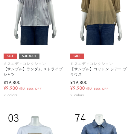
SALE
SOLDOUT
SALE
ミスエディコレクション
ミスエディコレクション
【サンプル】ランダム ストライプ
【サンプル】コットン シアー ブ
シャツ
ラウス
¥19,800
¥19,800
¥9,900
¥9,900
税込
50% OFF
税込
50% OFF
2
colors
2
colors