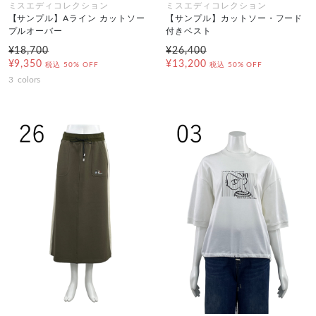
ミスエディコレクション
ミスエディコレクション
【サンプル】Aライン カットソー
【サンプル】カットソー・フード
プルオーバー
付きベスト
¥18,700
¥26,400
¥9,350
¥13,200
税込
50% OFF
税込
50% OFF
3
colors