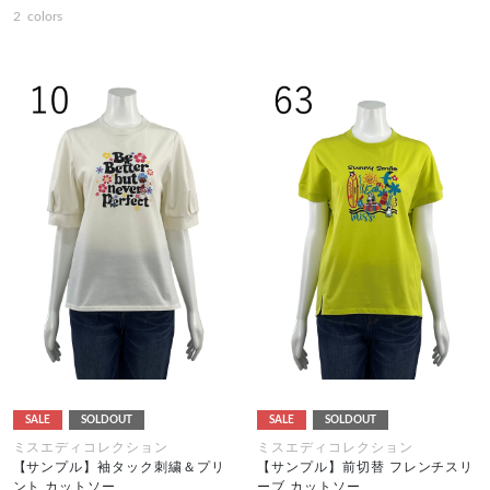
2
colors
SALE
SOLDOUT
SALE
SOLDOUT
ミスエディコレクション
ミスエディコレクション
【サンプル】袖タック刺繍＆プリ
【サンプル】前切替 フレンチスリ
ント カットソー
ーブ カットソー