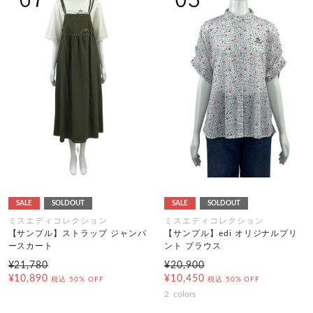
SALE
SOLDOUT
SALE
SOLDOUT
ミスエディコレクション
ミスエディコレクション
【サンプル】ストラップ ジャンパ
【サンプル】edi オリジナルプリ
ースカート
ント ブラウス
¥21,780
¥20,900
¥10,890
¥10,450
税込
50% OFF
税込
50% OFF
2
colors