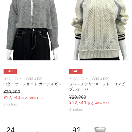
SALE
SALE
イヴィスト（IVISUTO）
イヴィスト（IVISUTO）
中空ニットショート カーディガン
フレンチテリー×ニット・コンビ
プルオーバー
¥20,900
¥20,900
¥12,540
税込
40% OFF
¥12,540
税込
40% OFF
2
colors
2
colors