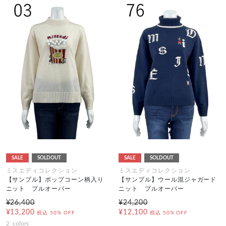
SALE
SOLDOUT
SALE
SOLDOUT
ミスエディコレクション
ミスエディコレクション
【サンプル】ポップコーン柄入り
【サンプル】ウール混ジャガード
ニット プルオーバー
ニット プルオーバー
¥26,400
¥24,200
¥13,200
¥12,100
税込
50% OFF
税込
50% OFF
2
colors