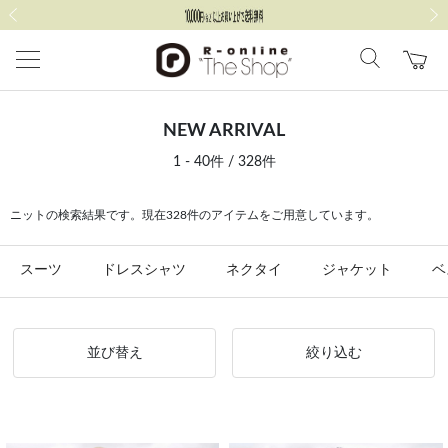
前の画像
次の
NEW ARRIVAL
1 - 40件 / 328件
ニットの検索結果です。現在328件のアイテムをご用意しています。
スーツ
ドレスシャツ
ネクタイ
ジャケット
ベ
並び替え
絞り込む