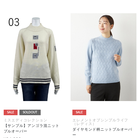
SALE
SOLDOUT
SALE
ミスエディコレクション
エレメントオブシンプルライフ
（レディス）
【サンプル】アンゴラ混ニット
ダイヤモンド柄ニットプルオーバ
プルオーバー
ー