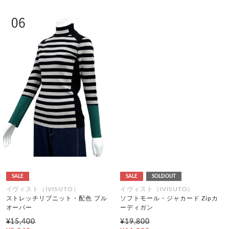
SALE
SALE
SOLDOUT
イヴィスト（IVISUTO）
イヴィスト（IVISUTO）
ストレッチリブニット・配色 プル
ソフトモール・ジャカード Zipカ
オーバー
ーディガン
¥15,400
¥19,800