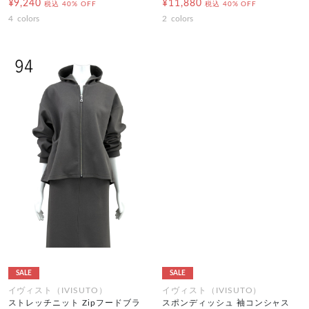
¥9,240
¥11,880
税込
40% OFF
税込
40% OFF
4
colors
2
colors
SALE
SALE
イヴィスト（IVISUTO）
イヴィスト（IVISUTO）
ストレッチニット Zipフードブラ
スポンディッシュ 袖コンシャス