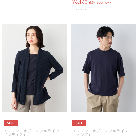
¥6,160
税込
30% OFF
3
colors
SALE
SALE
エレメントオブシンプルライフ
エレメントオブシンプルライフ
（レディス）
（メンズ）