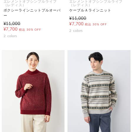
エレメントオブシンプルライフ
エレメントオブシンプルライフ
（レディス）
（レディス）
ボクシーラインニットプルオーバ
ケーブルＡラインニット
ー
¥11,000
¥11,000
¥7,700
税込
30% OFF
¥7,700
税込
30% OFF
2
colors
2
colors