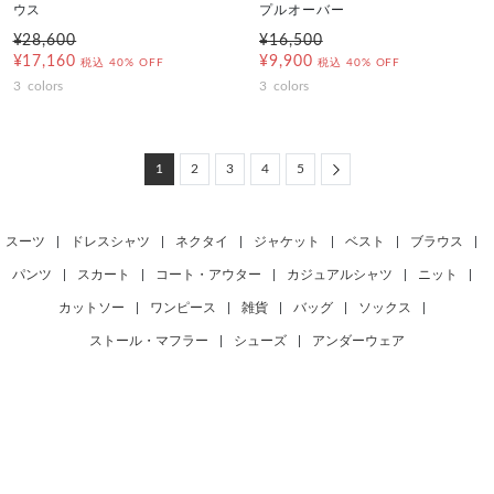
ウス
プルオーバー
¥28,600
¥16,500
¥17,160
¥9,900
税込
40% OFF
税込
40% OFF
3
colors
3
colors
Next
1
2
3
4
5
スーツ
|
ドレスシャツ
|
ネクタイ
|
ジャケット
|
ベスト
|
ブラウス
|
パンツ
|
スカート
|
コート・アウター
|
カジュアルシャツ
|
ニット
|
カットソー
|
ワンピース
|
雑貨
|
バッグ
|
ソックス
|
ストール・マフラー
|
シューズ
|
アンダーウェア