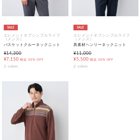
SALE
SALE
エレメントオブシンプルライフ
エレメントオブシンプルライフ
（メンズ）
（メンズ）
バスケットクルーネックニット
異素材ヘンリーネックニット
¥14,300
¥11,000
¥7,150
¥5,500
税込
50% OFF
税込
50% OFF
2
colors
2
colors