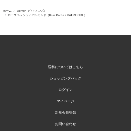
ホーム
women（ウィメンズ）
ローズペッシュ / パルモンド（Rose Peche / PALMONDE）
送料についてはこちら
ショッピングバッグ
ログイン
マイページ
新規会員登録
お問い合わせ