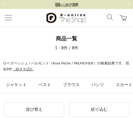
前の画像
次の
商品一覧
1 - 8件 / 8件
ローズペッシュ / パルモンド（Rose Peche / PALMONDE）の検索結果です。現
在8件
...続きを読む
ジャケット
ベスト
ブラウス
パンツ
スカート
並び替え
絞り込む