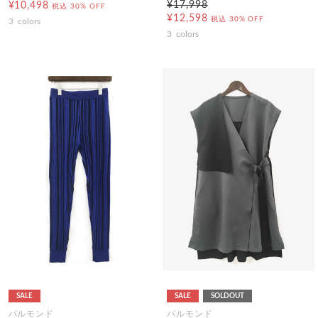
¥17,998
¥10,498
税込
30% OFF
¥12,598
税込
30% OFF
3
colors
3
colors
SALE
SALE
SOLDOUT
パルモンド
パルモンド