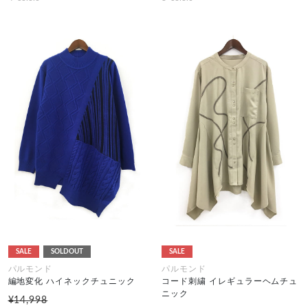
SALE
SOLDOUT
SALE
パルモンド
パルモンド
編地変化 ハイネックチュニック
コード刺繍 イレギュラーヘムチュ
ニック
¥14,998