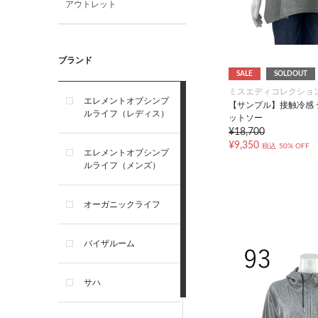
アウトレット
ブランド
SALE
SOLDOUT
ミスエディコレクショ
エレメントオブシンプ
【サンプル】接触冷感 
ルライフ（レディス）
ットソー
¥18,700
¥9,350
税込
50% OFF
エレメントオブシンプ
ルライフ（メンズ）
オーガニックライフ
バイザルーム
サハ