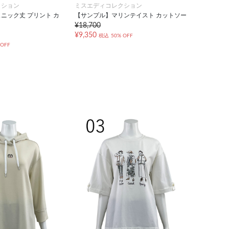
クション
ミスエディコレクション
ニック丈 プリント カ
【サンプル】マリンテイスト カットソー
¥18,700
¥9,350
税込
50% OFF
 OFF