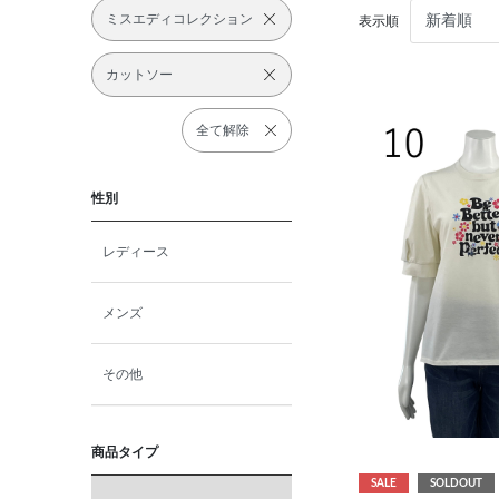
ミスエディコレクション
表示順
カットソー
全て解除
性別
レディース
メンズ
その他
商品タイプ
SALE
SOLDOUT