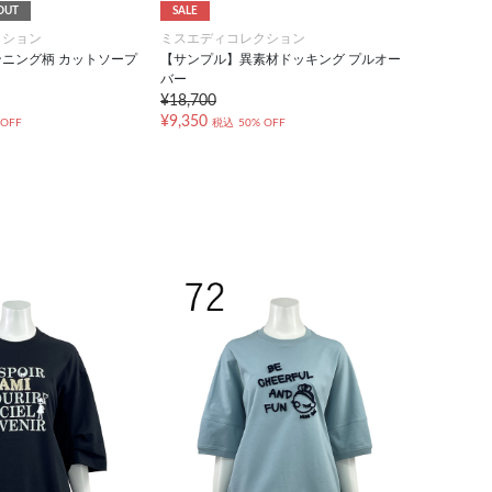
OUT
SALE
クション
ミスエディコレクション
ニング柄 カットソープ
【サンプル】異素材ドッキング プルオー
バー
¥18,700
¥9,350
 OFF
税込
50% OFF