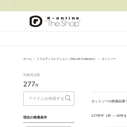
前の画像
ホーム
ミスエディコレクション（Miss edi Collection）
カットソー
対象商品数
277
件
カットソーの検索結果
277件中
1件 ～ 40件
現在の検索条件