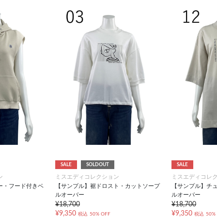
SALE
SOLDOUT
SALE
ン
ミスエディコレクション
ミスエディコレ
ー・フード付きベ
【サンプル】裾ドロスト・カットソープ
【サンプル】チュ
ルオーバー
ルオーバー
¥18,700
¥18,700
¥9,350
¥9,350
税込
50% OFF
税込
50%