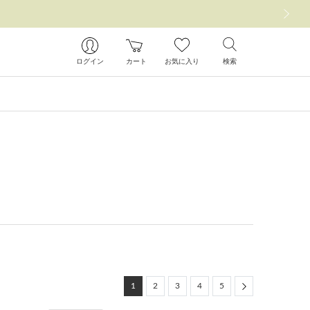
次の画像
ログイン
カート
お気に入り
検索
Next
1
2
3
4
5