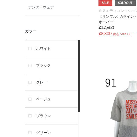
SALE
SOLDOUT
アンダーウェア
ミスエディコレクショ
【サンプル】Aライン
オーバー
¥17,600
カラー
¥8,800
税込
50% OFF
ホワイト
ブラック
グレー
ベージュ
ブラウン
グリーン