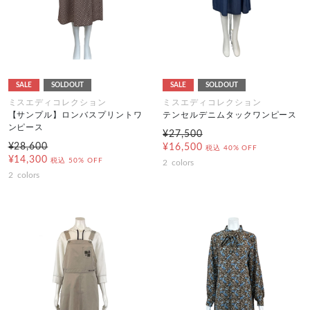
SALE
SOLDOUT
SALE
SOLDOUT
ミスエディコレクション
ミスエディコレクション
【サンプル】ロンバスプリントワ
テンセルデニムタックワンピース
ンピース
¥27,500
¥28,600
¥16,500
税込
40% OFF
¥14,300
税込
50% OFF
2
colors
2
colors