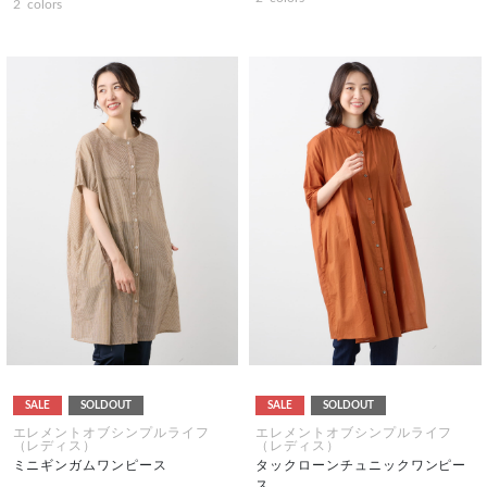
2
colors
SALE
SOLDOUT
SALE
SOLDOUT
エレメントオブシンプルライフ
エレメントオブシンプルライフ
（レディス）
（レディス）
ミニギンガムワンピース
タックローンチュニックワンピー
ス