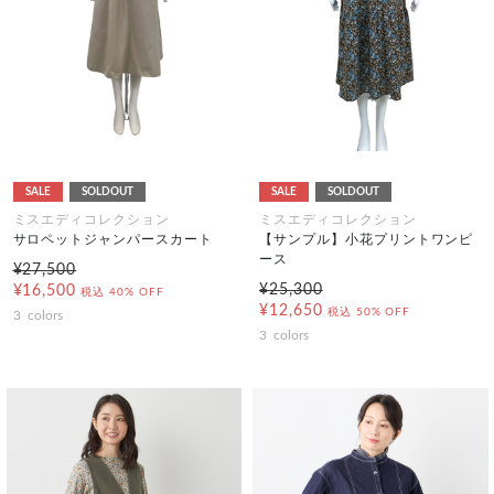
SALE
SOLDOUT
SALE
SOLDOUT
ミスエディコレクション
ミスエディコレクション
サロペットジャンパースカート
【サンプル】小花プリントワンピ
ース
¥27,500
¥25,300
¥16,500
税込
40% OFF
¥12,650
税込
50% OFF
3
colors
3
colors