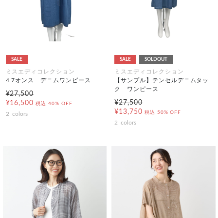
SALE
SALE
SOLDOUT
ミスエディコレクション
ミスエディコレクション
4.7オンス デニムワンピース
【サンプル】テンセルデニムタッ
ク ワンピース
¥27,500
¥27,500
¥16,500
税込
40% OFF
¥13,750
税込
50% OFF
2
colors
2
colors