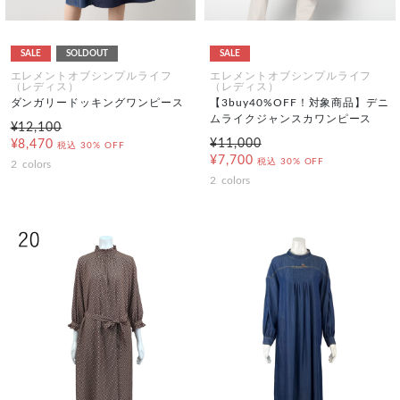
SALE
SOLDOUT
SALE
エレメントオブシンプルライフ
エレメントオブシンプルライフ
（レディス）
（レディス）
ダンガリードッキングワンピース
【3buy40%OFF！対象商品】デニ
ムライクジャンスカワンピース
¥12,100
¥11,000
¥8,470
税込
30% OFF
¥7,700
税込
30% OFF
2
colors
2
colors