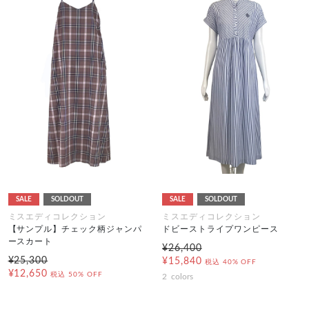
SALE
SOLDOUT
SALE
SOLDOUT
ミスエディコレクション
ミスエディコレクション
【サンプル】チェック柄ジャンパ
ドビーストライプワンピース
ースカート
¥26,400
¥25,300
¥15,840
税込
40% OFF
¥12,650
税込
50% OFF
2
colors