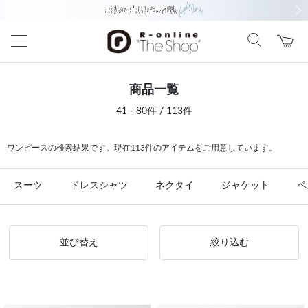
前の画像
次の
商品一覧
41 - 80件 / 113件
ワンピースの検索結果です。現在113件のアイテムをご用意しています。
スーツ
ドレスシャツ
ネクタイ
ジャケット
ベ
並び替え
絞り込む