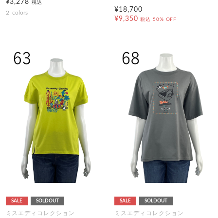
¥3,278
税込
¥18,700
2
colors
¥9,350
税込
50% OFF
SALE
SOLDOUT
SALE
SOLDOUT
ミスエディコレクション
ミスエディコレクション