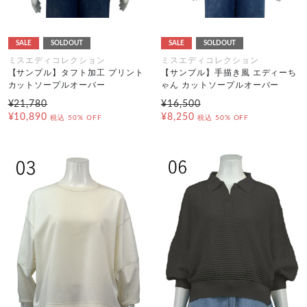
SALE
SOLDOUT
SALE
SOLDOUT
ミスエディコレクション
ミスエディコレクション
【サンプル】タフト加工 プリント
【サンプル】手描き風 エディーち
カットソープルオーバー
ゃん カットソープルオーバー
¥21,780
¥16,500
¥10,890
¥8,250
税込
50% OFF
税込
50% OFF