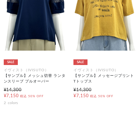
SALE
SALE
イヴィスト（IVISUTO）
イヴィスト（IVISUTO）
【サンプル】メッシュ切替 ランタ
【サンプル】メッセージプリント
ンスリーブ プルオーバー
Tトップス
¥14,300
¥14,300
¥7,150
¥7,150
税込
50% OFF
税込
50% OFF
2
colors