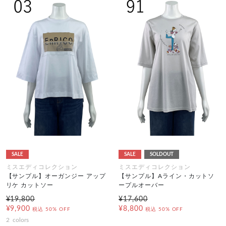
SALE
SALE
SOLDOUT
ミスエディコレクション
ミスエディコレクション
【サンプル】オーガンジー アップ
【サンプル】Aライン・カットソ
リケ カットソー
ープルオーバー
¥19,800
¥17,600
¥9,900
¥8,800
税込
50% OFF
税込
50% OFF
2
colors