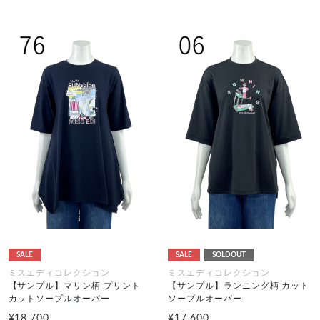
SALE
SALE
SOLDOUT
ミスエディコレクション
ミスエディコレクション
【サンプル】マリン柄 プリント
【サンプル】ランニング柄 カット
カットソープルオーバー
ソープルオーバー
¥18,700
¥17,600