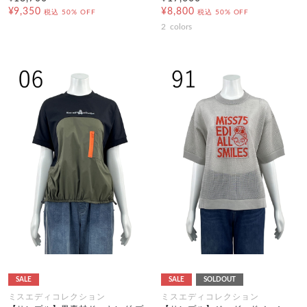
¥9,350
¥8,800
税込
50% OFF
税込
50% OFF
2
colors
SALE
SALE
SOLDOUT
ミスエディコレクション
ミスエディコレクション