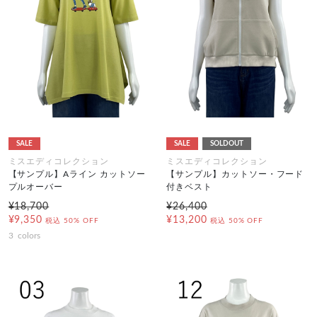
SALE
SALE
SOLDOUT
ミスエディコレクション
ミスエディコレクション
【サンプル】Aライン カットソー
【サンプル】カットソー・フード
プルオーバー
付きベスト
¥18,700
¥26,400
¥9,350
¥13,200
税込
50% OFF
税込
50% OFF
3
colors