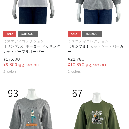
SALE
SOLDOUT
SALE
SOLDOUT
ミスエディコレクション
ミスエディコレクション
【サンプル】ボーダー ドッキング
【サンプル】カットソー・パーカ
カットソープルオーバー
ー
¥17,600
¥21,780
¥8,800
¥10,890
税込
50% OFF
税込
50% OFF
2
colors
2
colors