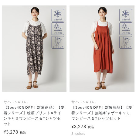
サハ（SAHA）
サハ（SAHA）
【3buy40%OFF！対象商品】【愛
【3buy40%OFF！対象商品】【愛
着シリーズ】総柄プリントAライ
着シリーズ】無地ギャザーキャミ
ンキャミワンピース＆Tシャツセ
ワンピース＆Tシャツセット
ット
¥3,278
税込
¥3,278
税込
3
colors