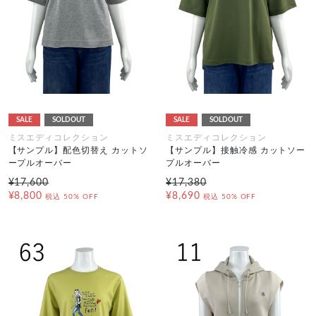
SALE
SOLDOUT
SALE
SOLDOUT
ミスエディコレクション
ミスエディコレクション
【サンプル】配色切替え カットソ
【サンプル】接触冷感 カットソー
ープルオーバー
プルオーバー
¥17,600
¥17,380
¥8,800
¥8,690
税込
50% OFF
税込
50% OFF