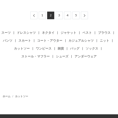
Previous
Next
1
2
3
4
5
スーツ
|
ドレスシャツ
|
ネクタイ
|
ジャケット
|
ベスト
|
ブラウス
|
パンツ
|
スカート
|
コート・アウター
|
カジュアルシャツ
|
ニット
|
カットソー
|
ワンピース
|
雑貨
|
バッグ
|
ソックス
|
ストール・マフラー
|
シューズ
|
アンダーウェア
ホーム
カットソー