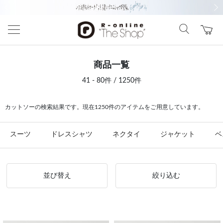
前の画像
次の
商品一覧
41 - 80件 / 1250件
カットソーの検索結果です。現在1250件のアイテムをご用意しています。
スーツ
ドレスシャツ
ネクタイ
ジャケット
ベ
並び替え
絞り込む