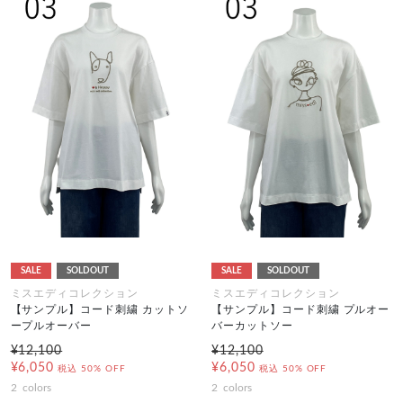
SALE
SOLDOUT
SALE
SOLDOUT
ミスエディコレクション
ミスエディコレクション
【サンプル】コード刺繍 カットソ
【サンプル】コード刺繍 プルオー
ープルオーバー
バーカットソー
¥12,100
¥12,100
¥6,050
¥6,050
税込
50% OFF
税込
50% OFF
2
colors
2
colors