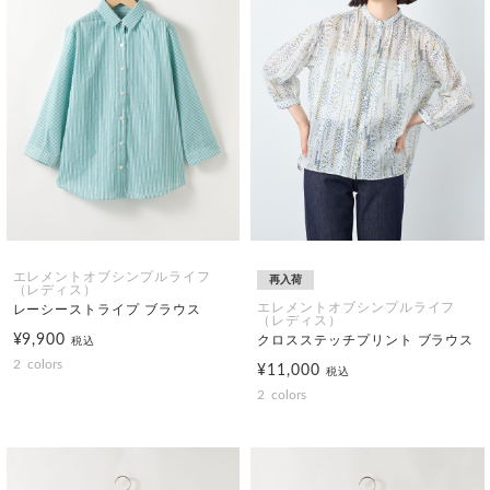
エレメントオブシンプルライフ
再入荷
（レディス）
エレメントオブシンプルライフ
レーシーストライプ ブラウス
（レディス）
¥9,900
クロスステッチプリント ブラウス
税込
2
colors
¥11,000
税込
2
colors