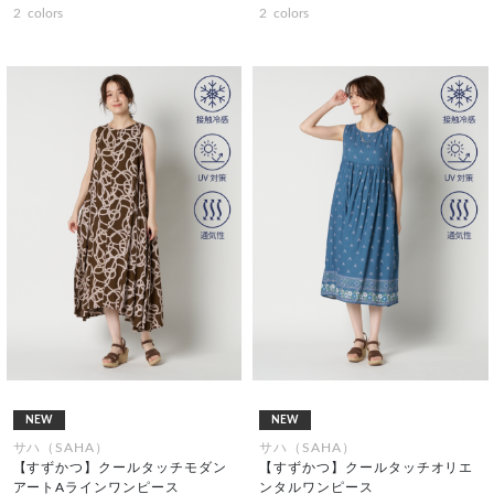
2
colors
2
colors
NEW
NEW
サハ（SAHA）
サハ（SAHA）
【すずかつ】クールタッチモダン
【すずかつ】クールタッチオリエ
アートAラインワンピース
ンタルワンピース