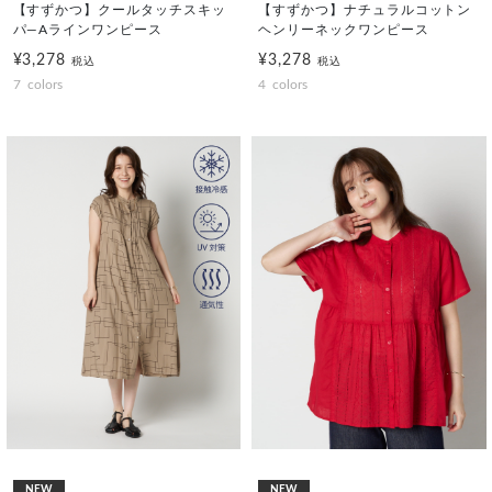
【すずかつ】クールタッチスキッ
【すずかつ】ナチュラルコットン
パ―Aラインワンピース
ヘンリーネックワンピース
¥3,278
¥3,278
税込
税込
7
colors
4
colors
NEW
NEW