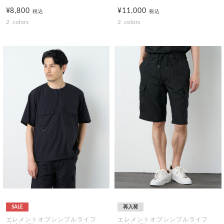
¥8,800
¥11,000
税込
税込
2
colors
2
colors
SALE
再入荷
エレメントオブシンプルライフ
エレメントオブシンプルライフ