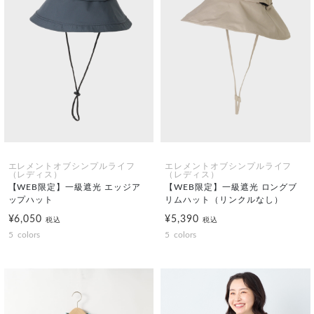
エレメントオブシンプルライフ
エレメントオブシンプルライフ
（レディス）
（レディス）
【WEB限定】一級遮光 エッジア
【WEB限定】一級遮光 ロングブ
ップハット
リムハット（リンクルなし）
¥6,050
¥5,390
税込
税込
5
colors
5
colors