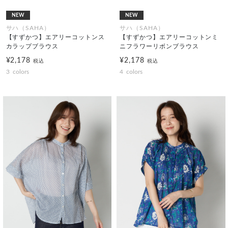
NEW
NEW
サハ（SAHA）
サハ（SAHA）
【すずかつ】エアリーコットンス
【すずかつ】エアリーコットンミ
カラップブラウス
ニフラワーリボンブラウス
¥2,178
¥2,178
税込
税込
3
colors
4
colors