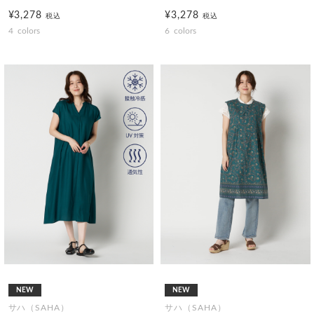
¥3,278
¥3,278
税込
税込
4
colors
6
colors
NEW
NEW
サハ（SAHA）
サハ（SAHA）