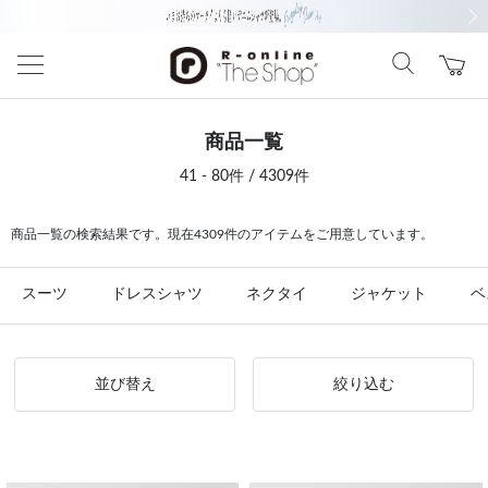
前の画像
次の
商品一覧
41 - 80件 / 4309件
商品一覧の検索結果です。現在4309件のアイテムをご用意しています。
スーツ
ドレスシャツ
ネクタイ
ジャケット
ベ
並び替え
絞り込む