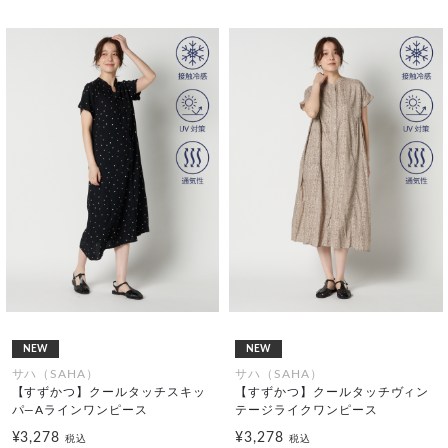
NEW
NEW
サハ（SAHA）
サハ（SAHA）
【すずかつ】クールタッチスキッ
【すずかつ】クールタッチヴィン
パ―Aラインワンピース
テージライクワンピース
¥3,278
¥3,278
税込
税込