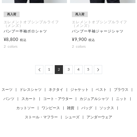
再入荷
再入荷
エレメントオブシンプルライフ
エレメントオブシンプルライフ
（メンズ）
（メンズ）
バンブー半袖ポロシャツ
バンブー半袖ジャージシャツ
¥8,800
¥9,900
税込
税込
2
colors
2
colors
Previous
Next
1
2
3
4
5
スーツ
|
ドレスシャツ
|
ネクタイ
|
ジャケット
|
ベスト
|
ブラウス
|
パンツ
|
スカート
|
コート・アウター
|
カジュアルシャツ
|
ニット
|
カットソー
|
ワンピース
|
雑貨
|
バッグ
|
ソックス
|
ストール・マフラー
|
シューズ
|
アンダーウェア