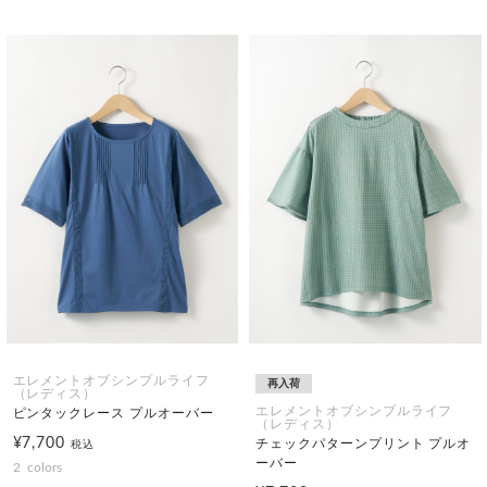
エレメントオブシンプルライフ
再入荷
（レディス）
エレメントオブシンプルライフ
ピンタックレース プルオーバー
（レディス）
¥7,700
チェックパターンプリント プルオ
税込
ーバー
2
colors