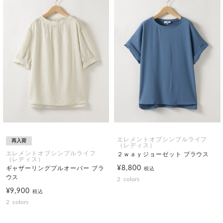
エレメントオブシンプルライフ
再入荷
（レディス）
エレメントオブシンプルライフ
２ｗａｙジョーゼット ブラウス
（レディス）
¥8,800
ギャザーリングプルオーバー ブラ
税込
ウス
2
colors
¥9,900
税込
2
colors