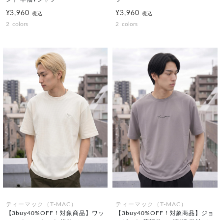
¥3,960
¥3,960
税込
税込
2
colors
2
colors
ティーマック（T-MAC）
ティーマック（T-MAC）
【3buy40%OFF！対象商品】ワッ
【3buy40%OFF！対象商品】ジョ