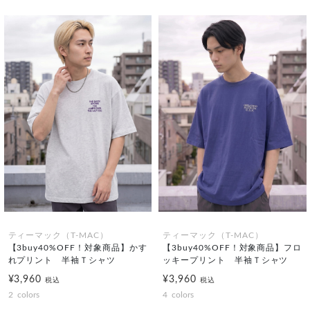
ティーマック（T-MAC）
ティーマック（T-MAC）
【3buy40%OFF！対象商品】かす
【3buy40%OFF！対象商品】フロ
れプリント 半袖Ｔシャツ
ッキープリント 半袖Ｔシャツ
¥3,960
¥3,960
税込
税込
2
colors
4
colors