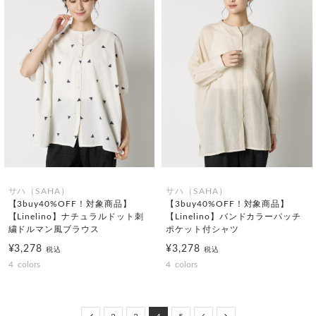
サハ（SAHA）
サハ（SAHA）
【3buy40%OFF！対象商品】
【3buy40%OFF！対象商品】
【Linelino】ナチュラルドット刺
【Linelino】バンドカラーパッチ
繍ドルマン風ブラウス
ポケット付シャツ
¥3,278
¥3,278
税込
税込
4
colors
4
colors