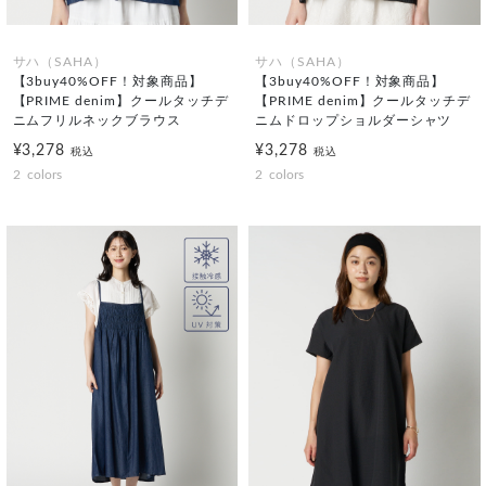
サハ（SAHA）
サハ（SAHA）
【3buy40%OFF！対象商品】
【3buy40%OFF！対象商品】
【PRIME denim】クールタッチデ
【PRIME denim】クールタッチデ
ニムフリルネックブラウス
ニムドロップショルダーシャツ
¥3,278
¥3,278
税込
税込
2
colors
2
colors