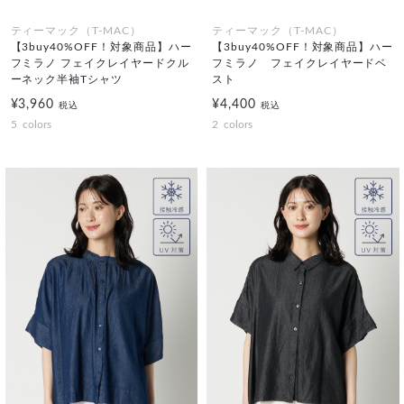
ティーマック（T-MAC）
ティーマック（T-MAC）
【3buy40%OFF！対象商品】ハー
【3buy40%OFF！対象商品】ハー
フミラノ フェイクレイヤードクル
フミラノ フェイクレイヤードベ
ーネック半袖Tシャツ
スト
¥3,960
¥4,400
税込
税込
5
colors
2
colors