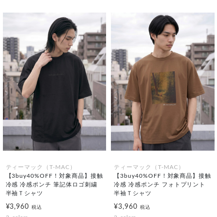
ティーマック（T-MAC）
ティーマック（T-MAC）
【3buy40%OFF！対象商品】接触
【3buy40%OFF！対象商品】接触
冷感 冷感ポンチ 筆記体ロゴ刺繍
冷感 冷感ポンチ フォトプリント
半袖Ｔシャツ
半袖Ｔシャツ
¥3,960
¥3,960
税込
税込