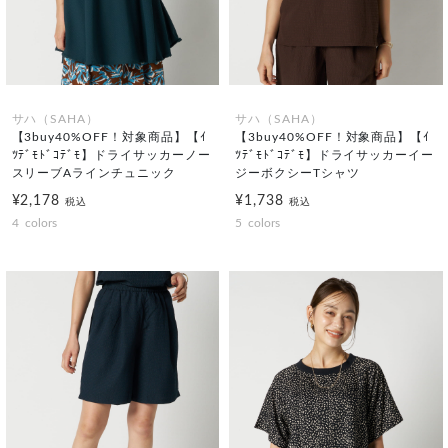
サハ（SAHA）
サハ（SAHA）
【3buy40%OFF！対象商品】【ｲ
【3buy40%OFF！対象商品】【ｲ
ﾂﾃﾞﾓﾄﾞｺﾃﾞﾓ】ドライサッカーノー
ﾂﾃﾞﾓﾄﾞｺﾃﾞﾓ】ドライサッカーイー
スリーブAラインチュニック
ジーボクシーTシャツ
¥2,178
¥1,738
税込
税込
4
colors
5
colors