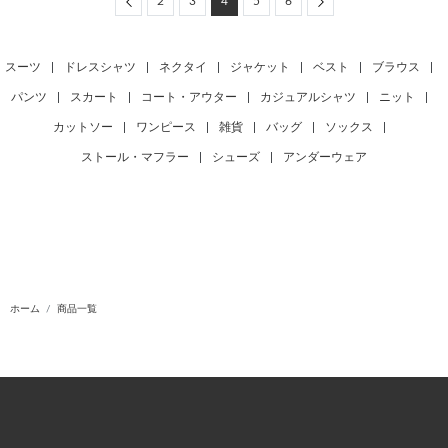
Previous
Next
2
3
4
5
6
スーツ
|
ドレスシャツ
|
ネクタイ
|
ジャケット
|
ベスト
|
ブラウス
|
パンツ
|
スカート
|
コート・アウター
|
カジュアルシャツ
|
ニット
|
カットソー
|
ワンピース
|
雑貨
|
バッグ
|
ソックス
|
ストール・マフラー
|
シューズ
|
アンダーウェア
ホーム
商品一覧