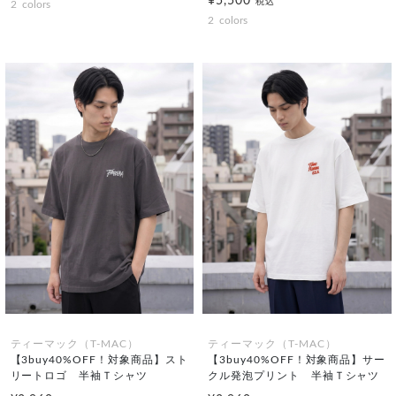
¥5,500
税込
2
colors
2
colors
ティーマック（T-MAC）
ティーマック（T-MAC）
【3buy40%OFF！対象商品】スト
【3buy40%OFF！対象商品】サー
リートロゴ 半袖Ｔシャツ
クル発泡プリント 半袖Ｔシャツ