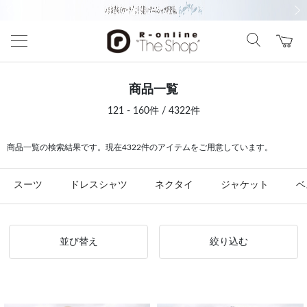
前の画像
次の
商品一覧
121 - 160件 / 4322件
商品一覧の検索結果です。現在4322件のアイテムをご用意しています。
スーツ
ドレスシャツ
ネクタイ
ジャケット
ベ
並び替え
絞り込む