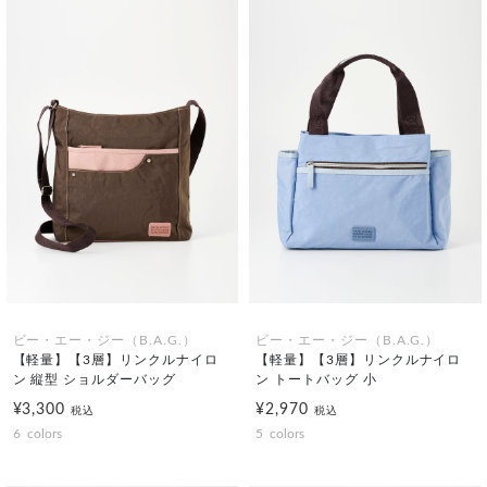
ビー・エー・ジー（B.A.G.）
ビー・エー・ジー（B.A.G.）
【軽量】【3層】リンクルナイロ
【軽量】【3層】リンクルナイロ
ン 縦型 ショルダーバッグ
ン トートバッグ 小
¥3,300
¥2,970
税込
税込
6
colors
5
colors