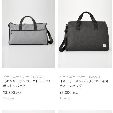
ビー・エー・ジー（B.A.G.）
ビー・エー・ジー（B.A.G.）
【キャリーオンバッグ】シンプル
【キャリーオンバッグ】大口開閉
ボストンバッグ
ボストンバッグ
¥3,300
¥3,300
税込
税込
2
colors
2
colors