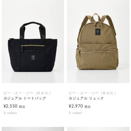
ビー・エー・ジー（B.A.G.）
ビー・エー・ジー（B.A.G.）
カジュアル トートバッグ
カジュアル リュック
¥2,530
¥2,970
税込
税込
3
colors
3
colors