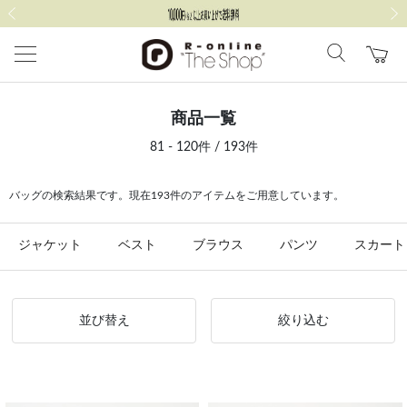
前の画像
次の
商品一覧
81 - 120件 / 193件
バッグの検索結果です。現在193件のアイテムをご用意しています。
ジャケット
ベスト
ブラウス
パンツ
スカート
並び替え
絞り込む