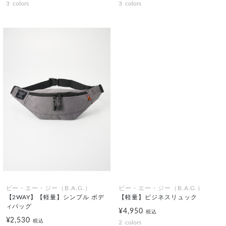
3
colors
3
colors
ビー・エー・ジー（B.A.G.）
ビー・エー・ジー（B.A.G.）
【2WAY】【軽量】シンプル ボデ
【軽量】ビジネスリュック
ィバッグ
¥4,950
税込
¥2,530
税込
2
colors