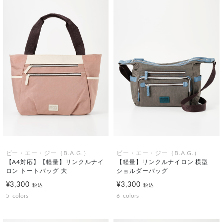
ビー・エー・ジー（B.A.G.）
ビー・エー・ジー（B.A.G.）
【A4対応】【軽量】リンクルナイ
【軽量】リンクルナイロン 横型
ロン トートバッグ 大
ショルダーバッグ
¥3,300
¥3,300
税込
税込
5
colors
6
colors