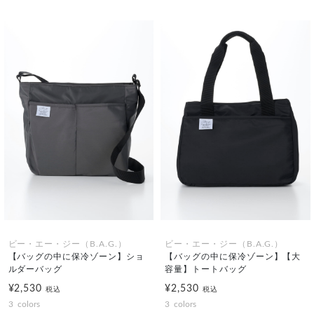
ビー・エー・ジー（B.A.G.）
ビー・エー・ジー（B.A.G.）
【バッグの中に保冷ゾーン】ショ
【バッグの中に保冷ゾーン】【大
ルダーバッグ
容量】トートバッグ
¥2,530
¥2,530
税込
税込
3
colors
3
colors