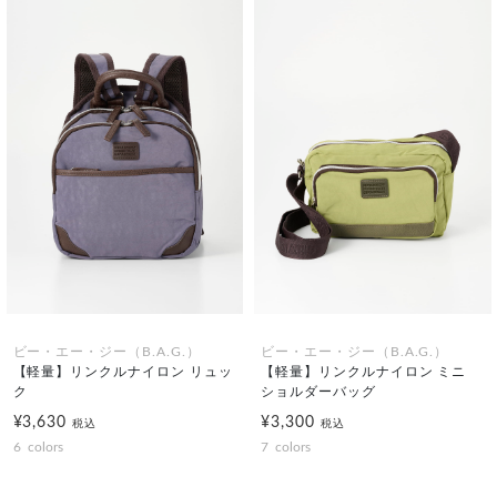
ビー・エー・ジー（B.A.G.）
ビー・エー・ジー（B.A.G.）
【軽量】リンクルナイロン リュッ
【軽量】リンクルナイロン ミニ
ク
ショルダーバッグ
¥3,630
¥3,300
税込
税込
6
colors
7
colors