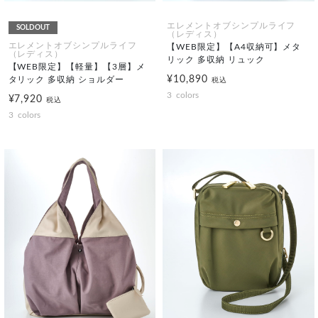
エレメントオブシンプルライフ
SOLDOUT
（レディス）
エレメントオブシンプルライフ
【WEB限定】【A4収納可】メタ
（レディス）
リック 多収納 リュック
【WEB限定】【軽量】【3層】メ
¥10,890
タリック 多収納 ショルダー
税込
3
colors
¥7,920
税込
3
colors