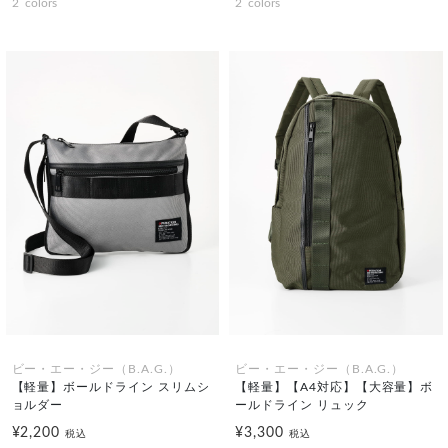
2
colors
2
colors
ビー・エー・ジー（B.A.G.）
ビー・エー・ジー（B.A.G.）
【軽量】ボールドライン スリムシ
【軽量】【A4対応】【大容量】ボ
ョルダー
ールドライン リュック
¥2,200
¥3,300
税込
税込