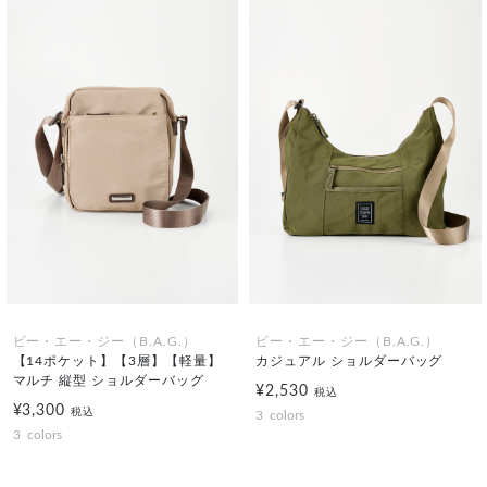
ビー・エー・ジー（B.A.G.）
ビー・エー・ジー（B.A.G.）
【14ポケット】【3層】【軽量】
カジュアル ショルダーバッグ
マルチ 縦型 ショルダーバッグ
¥2,530
税込
¥3,300
税込
3
colors
3
colors