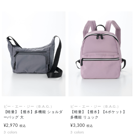
ビー・エー・ジー（B.A.G.）
ビー・エー・ジー（B.A.G.）
【軽量】【撥水】多機能 ショルダ
【軽量】【撥水】【6ポケット】
ーバッグ 大
多機能 リュック
¥2,970
¥3,300
税込
税込
3
colors
3
colors