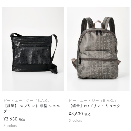
ビー・エー・ジー（B.A.G.）
ビー・エー・ジー（B.A.G.）
【軽量】PUプリント 縦型 ショル
【軽量】PUプリント リュック
ダー
¥3,630
税込
¥3,630
税込
3
colors
3
colors