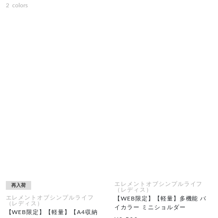
2
colors
エレメントオブシンプルライフ
再入荷
（レディス）
エレメントオブシンプルライフ
【WEB限定】【軽量】多機能 バ
（レディス）
イカラー ミニショルダー
【WEB限定】【軽量】【A4収納