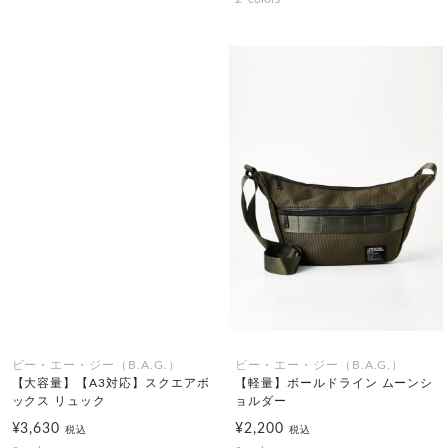
ビー・エー・ジー（B.A.G.）
ビー・エー・ジー（B.A.G.）
【大容量】【A3対応】スクエアボ
【軽量】ボールドライン ムーンシ
ックス リュック
ョルダー
¥3,630
¥2,200
税込
税込