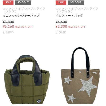
SALE
SOLDOUT
SALE
SOLDOUT
エレメントオブシンプルライフ
エレメントオブシンプルライフ
（メンズ）
（レディス）
ミニメッセンジャーバッグ
ベロアトートバッグ
¥8,800
¥6,600
¥6,160
¥3,300
税込
30% OFF
税込
50% OFF
2
colors
3
colors