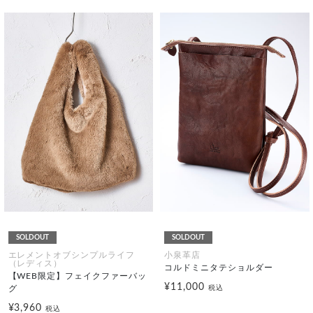
SOLDOUT
SOLDOUT
エレメントオブシンプルライフ
小泉革店
（レディス）
コルドミニタテショルダー
【WEB限定】フェイクファーバッ
¥11,000
グ
税込
¥3,960
税込