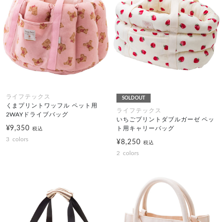
ライフテックス
SOLDOUT
くまプリントワッフル ペット用
ライフテックス
2WAYドライブバッグ
いちごプリントダブルガーゼ ペッ
¥9,350
ト用キャリーバッグ
税込
3
colors
¥8,250
税込
2
colors