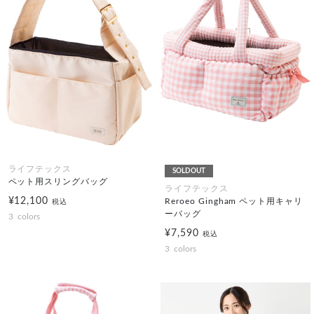
ライフテックス
SOLDOUT
ペット用スリングバッグ
ライフテックス
¥12,100
Reroeo Gingham ペット用キャリ
税込
ーバッグ
3
colors
¥7,590
税込
3
colors