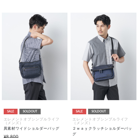
SALE
SOLDOUT
SALE
SOLDOUT
エレメントオブシンプルライフ
エレメントオブシンプルライフ
（メンズ）
（メンズ）
異素材ワイドショルダーバッグ
２ｗａｙクラッチショルダーバッ
グ
¥8,800