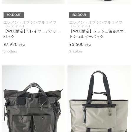
SOLDOUT
SOLDOUT
エレメントオブシンプルライフ
エレメントオブシンプルライフ
（レディス）
（レディス）
【WEB限定】3レイヤーデイリー
【WEB限定】メッシュ編みスマー
バッグ
トショルダーバッグ
¥7,920
¥5,500
税込
税込
3
colors
2
colors