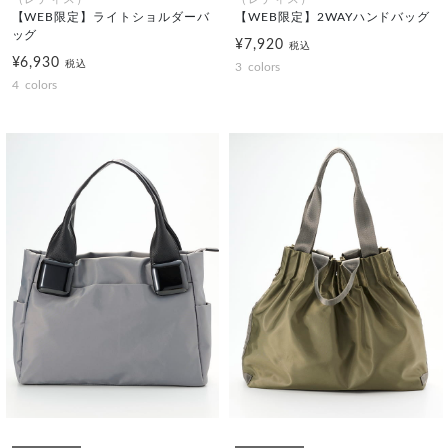
【WEB限定】ライトショルダーバ
【WEB限定】2WAYハンドバッグ
ッグ
¥7,920
税込
¥6,930
税込
3
colors
4
colors