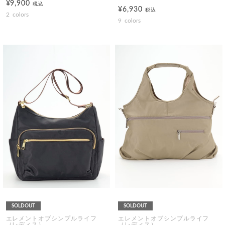
¥9,900
税込
¥6,930
税込
2
colors
9
colors
SOLDOUT
SOLDOUT
エレメントオブシンプルライフ
エレメントオブシンプルライフ
（レディス）
（レディス）