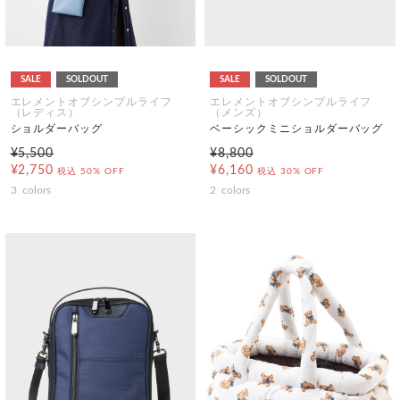
SALE
SOLDOUT
SALE
SOLDOUT
エレメントオブシンプルライフ
エレメントオブシンプルライフ
（レディス）
（メンズ）
ショルダーバッグ
ベーシックミニショルダーバッグ
¥5,500
¥8,800
¥2,750
¥6,160
税込
50% OFF
税込
30% OFF
3
colors
2
colors