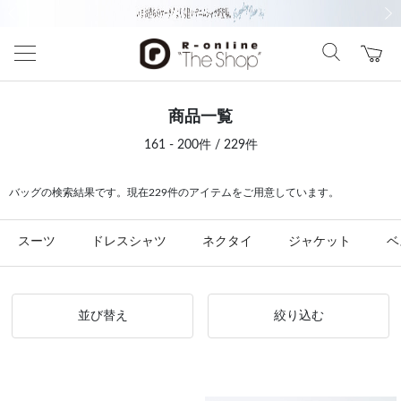
前の画像
次の
商品一覧
161 - 200件 / 229件
バッグの検索結果です。現在229件のアイテムをご用意しています。
スーツ
ドレスシャツ
ネクタイ
ジャケット
ベ
並び替え
絞り込む