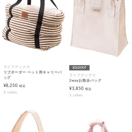
ライフテックス
SOLDOUT
リブボーダー ペット用キャリーバ
ライフテックス
ッグ
2wayお散歩バッグ
¥8,250
税込
¥3,850
税込
3
colors
3
colors