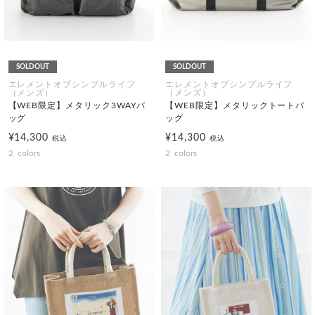
SOLDOUT
SOLDOUT
エレメントオブシンプルライフ
エレメントオブシンプルライフ
（メンズ）
（メンズ）
【WEB限定】メタリック3WAYバ
【WEB限定】メタリックトートバ
ッグ
ッグ
¥14,300
¥14,300
税込
税込
2
colors
2
colors