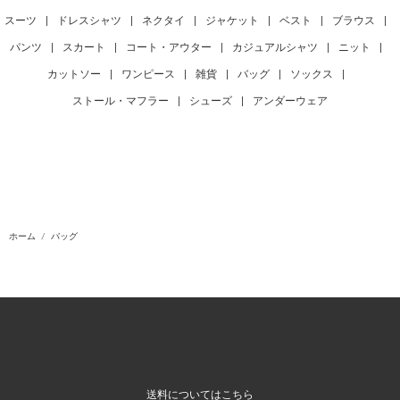
スーツ
|
ドレスシャツ
|
ネクタイ
|
ジャケット
|
ベスト
|
ブラウス
|
パンツ
|
スカート
|
コート・アウター
|
カジュアルシャツ
|
ニット
|
カットソー
|
ワンピース
|
雑貨
|
バッグ
|
ソックス
|
ストール・マフラー
|
シューズ
|
アンダーウェア
ホーム
バッグ
送料についてはこちら