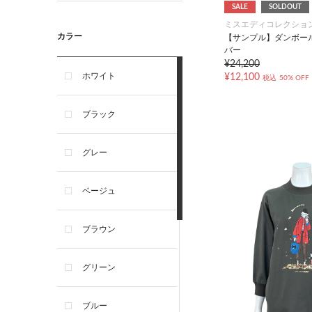
SALE
SOLDOUT
ミスエディコレクショ
カラー
【サンプル】ダンボー
バー
¥24,200
ホワイト
¥12,100
税込
50% OFF
ブラック
グレー
ベージュ
ブラウン
グリーン
ブルー