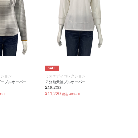
SALE
クション
ミスエディコレクション
ダープルオーバー
７分袖天竺プルオーバー
¥18,700
¥11,220
 OFF
税込
40% OFF