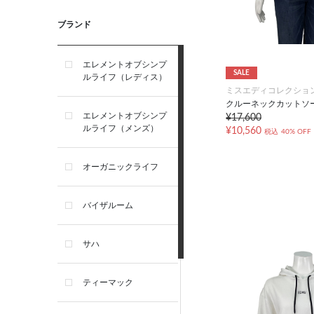
ブランド
エレメントオブシンプ
SALE
ルライフ（レディス）
ミスエディコレクショ
クルーネックカットソ
エレメントオブシンプ
¥17,600
ルライフ（メンズ）
¥10,560
税込
40% OFF
オーガニックライフ
バイザルーム
サハ
ティーマック