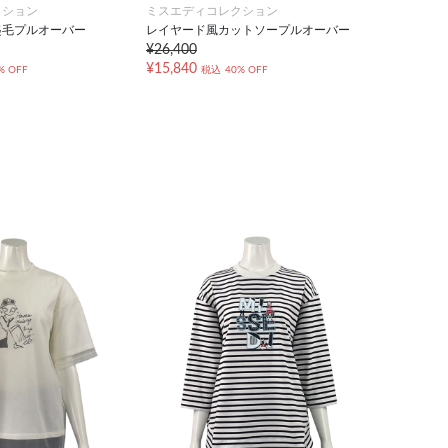
クション
ミスエディコレクション
起毛プルオーバー
レイヤード風カットソープルオーバー
¥26,400
¥15,840
% OFF
税込
40% OFF