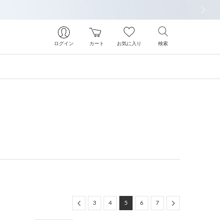
次の画像
ログイン
カート
お気に入り
検索
Previous
Next
3
4
5
6
7