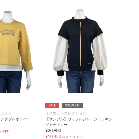
SALE
SOLDOUT
クション
ミスエディコレクション
キングプルオーバー
【サンプル】ワッフルジャージドッキン
グカットソー
¥20,900
% OFF
¥10,450
税込
50% OFF