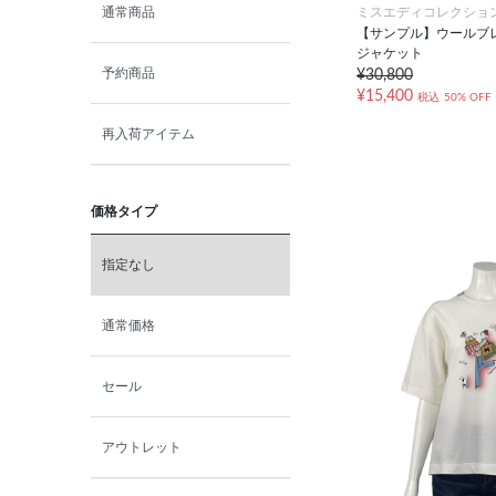
ミスエディコレクショ
通常商品
【サンプル】ウールブ
ジャケット
予約商品
¥30,800
¥15,400
税込
50% OFF
再入荷アイテム
価格タイプ
指定なし
通常価格
セール
アウトレット