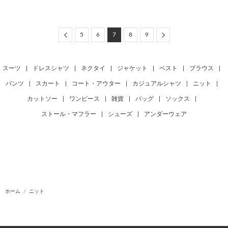
Previous
Next
5
6
7
8
9
スーツ
|
ドレスシャツ
|
ネクタイ
|
ジャケット
|
ベスト
|
ブラウス
|
パンツ
|
スカート
|
コート・アウター
|
カジュアルシャツ
|
ニット
|
カットソー
|
ワンピース
|
雑貨
|
バッグ
|
ソックス
|
ストール・マフラー
|
シューズ
|
アンダーウェア
ホーム
ニット