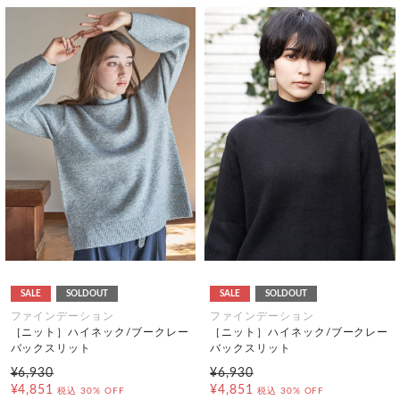
SALE
SOLDOUT
SALE
SOLDOUT
ファインデーション
ファインデーション
［ニット］ハイネック/ブークレー
［ニット］ハイネック/ブークレー
バックスリット
バックスリット
¥6,930
¥6,930
¥4,851
¥4,851
税込
30% OFF
税込
30% OFF