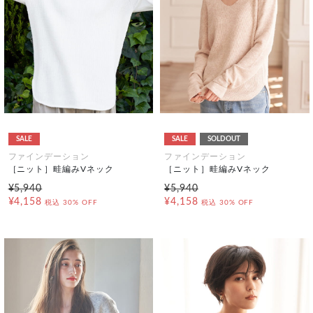
SALE
SALE
SOLDOUT
ファインデーション
ファインデーション
［ニット］畦編みVネック
［ニット］畦編みVネック
¥5,940
¥5,940
¥4,158
¥4,158
税込
30% OFF
税込
30% OFF