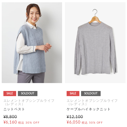
SALE
SOLDOUT
SALE
SOLDOUT
エレメントオブシンプルライフ
エレメントオブシンプルライフ
（レディス）
（レディス）
ニットベスト
ケーブルハイネックニット
¥8,800
¥12,100
¥6,160
¥6,050
税込
30% OFF
税込
50% OFF