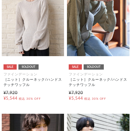
SALE
SOLDOUT
SALE
SOLDOUT
ファインデーション
ファインデーション
［ニット］クルーネック/ハンドス
［ニット］クルーネック/ハンドス
テッチワッフル
テッチワッフル
¥7,920
¥7,920
¥5,544
¥5,544
税込
30% OFF
税込
30% OFF