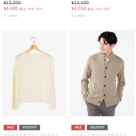
¥13,200
¥12,100
¥6,600
¥6,050
税込
50% OFF
税込
50% OFF
3
colors
3
colors
SALE
SOLDOUT
SALE
SOLDOUT
エレメントオブシンプルライフ
エレメントオブシンプルライフ