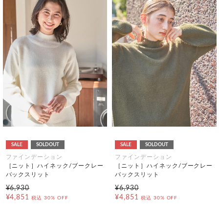
SALE
SOLDOUT
SALE
SOLDOUT
ファインデーション
ファインデーション
［ニット］ハイネック/ブークレー
［ニット］ハイネック/ブークレー
バックスリット
バックスリット
¥6,930
¥6,930
¥4,851
¥4,851
税込
30% OFF
税込
30% OFF