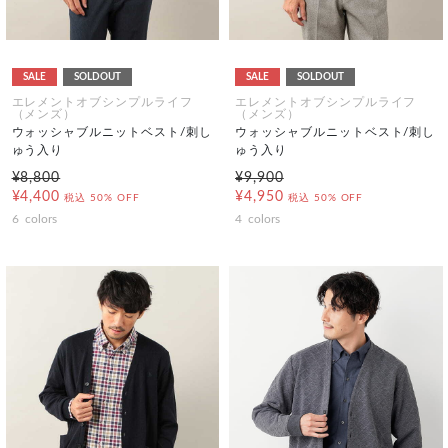
SALE
SOLDOUT
SALE
SOLDOUT
エレメントオブシンプルライフ
エレメントオブシンプルライフ
（メンズ）
（メンズ）
ウォッシャブルニットベスト/刺し
ウォッシャブルニットベスト/刺し
ゅう入り
ゅう入り
¥8,800
¥9,900
¥4,400
¥4,950
税込
50% OFF
税込
50% OFF
6
colors
4
colors