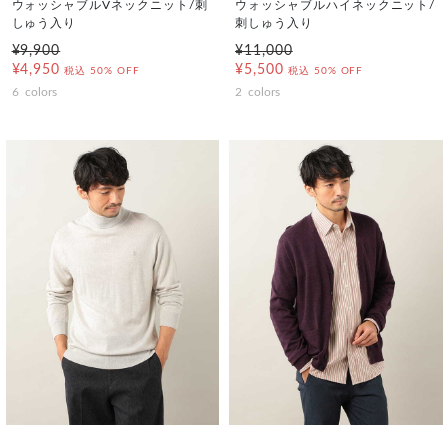
ウォッシャブルVネックニット/刺
ウォッシャブルハイネックニット/
しゅう入り
刺しゅう入り
¥9,900
¥11,000
¥4,950
¥5,500
税込
50% OFF
税込
50% OFF
6
colors
2
colors