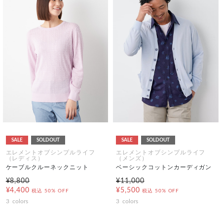
SALE
SOLDOUT
SALE
SOLDOUT
エレメントオブシンプルライフ
エレメントオブシンプルライフ
（レディス）
（メンズ）
ケーブルクルーネックニット
ベーシックコットンカーディガン
¥8,800
¥11,000
¥4,400
¥5,500
税込
50% OFF
税込
50% OFF
3
colors
3
colors