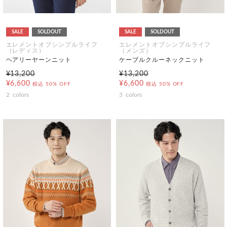
SALE
SOLDOUT
SALE
SOLDOUT
エレメントオブシンプルライフ
エレメントオブシンプルライフ
（レディス）
（メンズ）
ヘアリーヤーンニット
ケーブルクルーネックニット
¥13,200
¥13,200
¥6,600
¥6,600
税込
50% OFF
税込
50% OFF
2
colors
3
colors