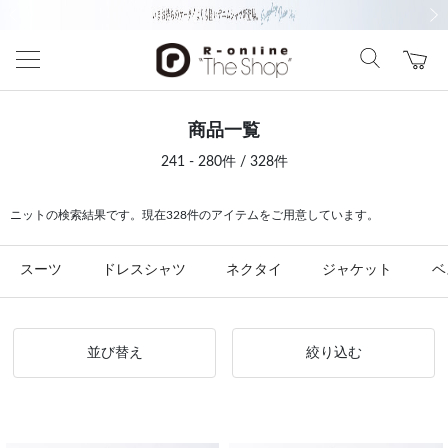
前の画像
次の
商品一覧
241 - 280件 / 328件
ニットの検索結果です。現在328件のアイテムをご用意しています。
スーツ
ドレスシャツ
ネクタイ
ジャケット
ベ
並び替え
絞り込む