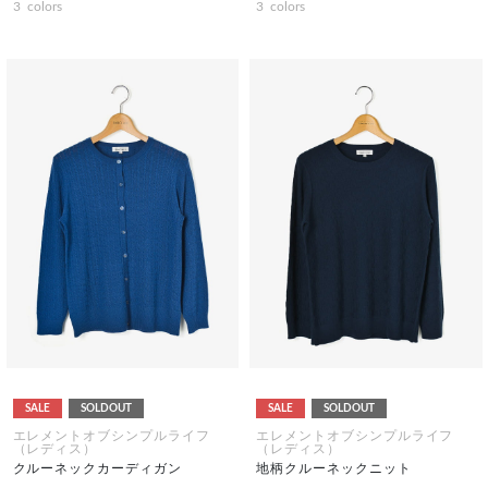
3
colors
3
colors
SALE
SOLDOUT
SALE
SOLDOUT
エレメントオブシンプルライフ
エレメントオブシンプルライフ
（レディス）
（レディス）
クルーネックカーディガン
地柄クルーネックニット