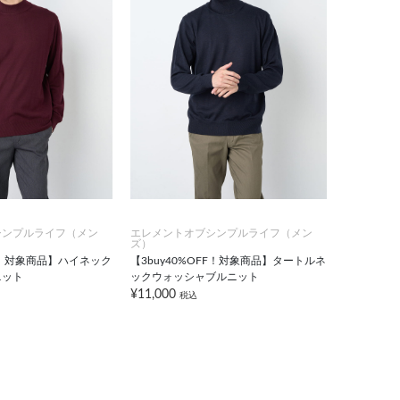
シンプルライフ（メン
エレメントオブシンプルライフ（メン
ズ）
FF！対象商品】ハイネック
【3buy40%OFF！対象商品】タートルネ
ニット
ックウォッシャブルニット
¥11,000
税込