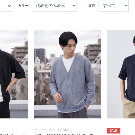
カラー
在庫
）
ティーマック（T-MAC）
SALE