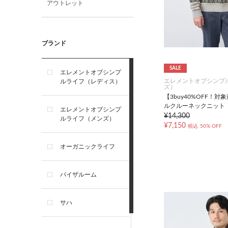
アウトレット
ブランド
SALE
エレメントオブシンプ
エレメントオブシンプ
ルライフ（レディス）
ズ）
【3buy40%OFF！
ルクルーネックニット
エレメントオブシンプ
¥14,300
ルライフ（メンズ）
¥7,150
税込
50% OFF
オーガニックライフ
バイザルーム
サハ