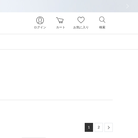
次の画像
ログイン
カート
お気に入り
検索
Next
1
2