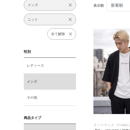
メンズ
表示順
ニット
全て解除
性別
レディース
メンズ
その他
商品タイプ
ティーマック（T-MAC