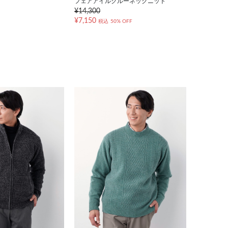
フェアアイルクルーネックニット
¥14,300
¥7,150
税込
50% OFF