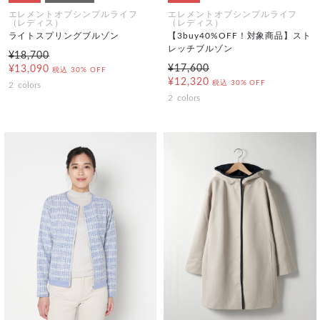
エレメントオブシンプルライフ
エレメントオブシンプルライフ
（レディス）
（レディス）
ライトスプリングブルゾン
【3buy40%OFF！対象商品】スト
レッチブルゾン
¥18,700
¥17,600
¥13,090
税込
30% OFF
¥12,320
税込
30% OFF
2
colors
2
colors