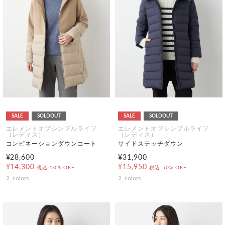
SALE
SOLDOUT
SALE
SOLDOUT
エレメントオブシンプルライフ
エレメントオブシンプルライフ
（レディス）
（レディス）
コンビネーションダウンコート
サイドステッチダウン
¥28,600
¥31,900
¥14,300
¥15,950
税込
50% OFF
税込
50% OFF
2
colors
2
colors