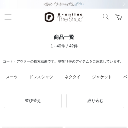
前の画像
次の
商品一覧
1 - 40件 / 49件
コート・アウターの検索結果です。現在49件のアイテムをご用意しています。
スーツ
ドレスシャツ
ネクタイ
ジャケット
ベ
並び替え
絞り込む