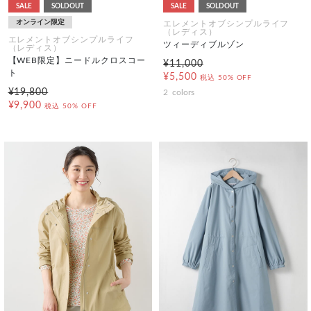
SALE
SOLDOUT
SALE
SOLDOUT
オンライン限定
エレメントオブシンプルライフ
（レディス）
エレメントオブシンプルライフ
ツィーディブルゾン
（レディス）
【WEB限定】ニードルクロスコー
¥11,000
ト
¥5,500
税込
50% OFF
¥19,800
2
colors
¥9,900
税込
50% OFF