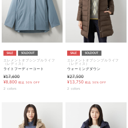
SALE
SOLDOUT
SALE
SOLDOUT
エレメントオブシンプルライフ
エレメントオブシンプルライフ
（レディス）
（レディス）
ライトフーディーコート
ウォーミングダウン
¥17,600
¥27,500
¥8,800
¥13,750
税込
50% OFF
税込
50% OFF
2
colors
2
colors