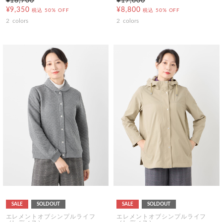
¥18,700
¥17,600
¥9,350
¥8,800
税込
50% OFF
税込
50% OFF
2
colors
2
colors
SALE
SOLDOUT
SALE
SOLDOUT
エレメントオブシンプルライフ
エレメントオブシンプルライフ