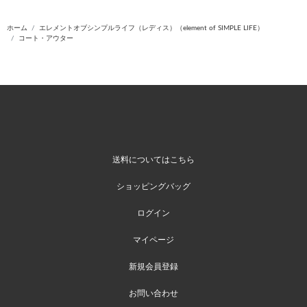
ホーム
エレメントオブシンプルライフ（レディス）（element of SIMPLE LIFE）
コート・アウター
送料についてはこちら
ショッピングバッグ
ログイン
マイページ
新規会員登録
お問い合わせ