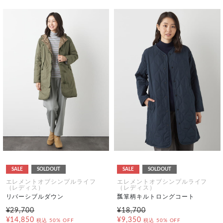
SALE
SOLDOUT
SALE
SOLDOUT
エレメントオブシンプルライフ
エレメントオブシンプルライフ
（レディス）
（レディス）
リバーシブルダウン
瓢箪柄キルトロングコート
¥29,700
¥18,700
¥14,850
¥9,350
税込
50% OFF
税込
50% OFF