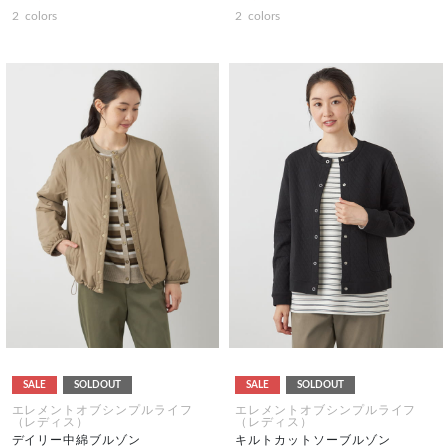
2
colors
2
colors
SALE
SOLDOUT
SALE
SOLDOUT
エレメントオブシンプルライフ
エレメントオブシンプルライフ
（レディス）
（レディス）
デイリー中綿ブルゾン
キルトカットソーブルゾン