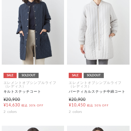
SALE
SOLDOUT
SALE
SOLDOUT
エレメントオブシンプルライフ
エレメントオブシンプルライフ
（レディス）
（レディス）
キルトステッチコート
バーティカルステッチ中綿コート
¥20,900
¥20,900
¥14,630
¥10,450
税込
30% OFF
税込
50% OFF
2
colors
2
colors