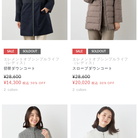
SALE
SOLDOUT
SALE
SOLDOUT
エレメントオブシンプルライフ
エレメントオブシンプルライフ
（レディス）
（レディス）
切替ダウンコート
スロープダウンコート
¥28,600
¥28,600
¥14,300
¥20,020
税込
50% OFF
税込
30% OFF
2
colors
2
colors