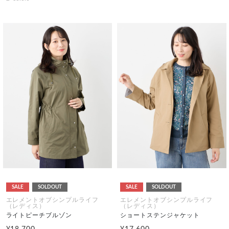
SALE
SOLDOUT
SALE
SOLDOUT
エレメントオブシンプルライフ
エレメントオブシンプルライフ
（レディス）
（レディス）
ライトピーチブルゾン
ショートステンジャケット