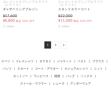
エレメントオブシンプルライフ
エレメントオブシンプルライフ
（レディス）
（レディス）
ギャザーリングブルゾン
スタンドカラーコート
¥17,600
¥22,000
¥8,800
¥11,000
税込
50% OFF
税込
50% OFF
2
colors
2
colors
Next
1
2
スーツ
|
ドレスシャツ
|
ネクタイ
|
ジャケット
|
ベスト
|
ブラウス
|
パンツ
|
スカート
|
コート・アウター
|
カジュアルシャツ
|
ニット
|
カットソー
|
ワンピース
|
雑貨
|
バッグ
|
ソックス
|
ストール・マフラー
|
シューズ
|
アンダーウェア