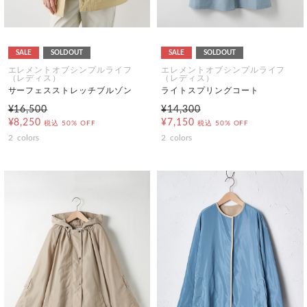
SALE
SOLDOUT
SALE
SOLDOUT
エレメントオブシンプルライフ
エレメントオブシンプルライフ
（レディス）
（レディス）
サーフェスストレッチブルゾン
ライトスプリングコート
¥16,500
¥14,300
¥8,250
¥7,150
税込
50% OFF
税込
50% OFF
2
colors
2
colors